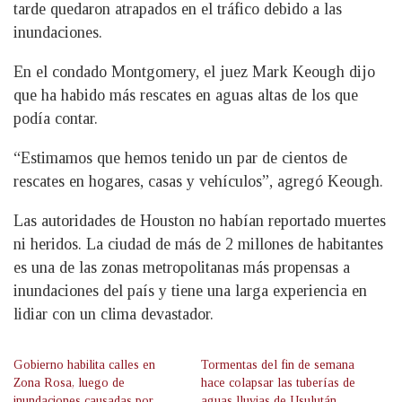
tarde quedaron atrapados en el tráfico debido a las
inundaciones.
En el condado Montgomery, el juez Mark Keough dijo
que ha habido más rescates en aguas altas de los que
podía contar.
“Estimamos que hemos tenido un par de cientos de
rescates en hogares, casas y vehículos”, agregó Keough.
Las autoridades de Houston no habían reportado muertes
ni heridos. La ciudad de más de 2 millones de habitantes
es una de las zonas metropolitanas más propensas a
inundaciones del país y tiene una larga experiencia en
lidiar con un clima devastador.
Gobierno habilita calles en
Tormentas del fin de semana
Zona Rosa, luego de
hace colapsar las tuberías de
inundaciones causadas por
aguas lluvias de Usulután