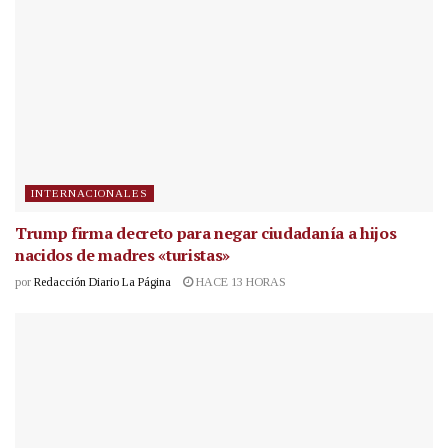
INTERNACIONALES
Trump firma decreto para negar ciudadanía a hijos
nacidos de madres «turistas»
por
Redacción Diario La Página
HACE 13 HORAS