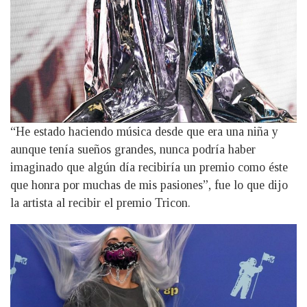
“He estado haciendo música desde que era una niña y
aunque tenía sueños grandes, nunca podría haber
imaginado que algún día recibiría un premio como éste
que honra por muchas de mis pasiones”, fue lo que dijo
la artista al recibir el premio Tricon.