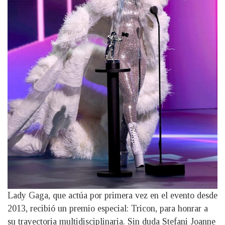
Lady Gaga, que actúa por primera vez en el evento desde
2013, recibió un premio especial: Tricon, para honrar a
su trayectoria multidisciplinaria. Sin duda Stefani Joanne