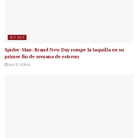
JET SET
Spider-Man: Brand New Day rompe la taquilla en su
primer fin de semana de estreno
HACE 6 DÍAS