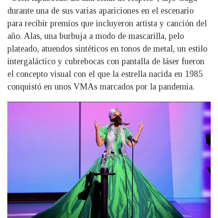
durante una de sus varias apariciones en el escenario
para recibir premios que incluyeron artista y canción del
año. Alas, una burbuja a modo de mascarilla, pelo
plateado, atuendos sintéticos en tonos de metal, un estilo
intergaláctico y cubrebocas con pantalla de láser fueron
el concepto visual con el que la estrella nacida en 1985
conquistó en unos VMAs marcados por la pandemia.