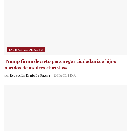
INTERNACIONALES
Trump firma decreto para negar ciudadanía a hijos
nacidos de madres «turistas»
por
Redacción Diario La Página
HACE 1 DÍA