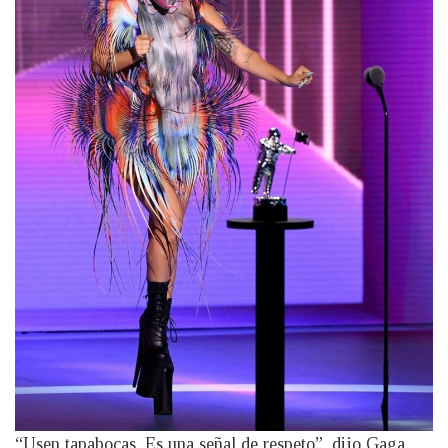
“Usen tapabocas. Es una señal de respeto”, dijo Gaga