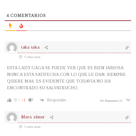
4
COMENTARIOS
taka taka
5 años atrás
ESTA LADY GAGA SE PUEDE VER QUE ES BIEN JARIOSA
NUNCA ESTA SATIFECHA CON LO QUE LE DAN, SIEMPRE
QUIERE MAS, ES EVIDENTE QUE TODAVIA NO HA
ENCONTRADO SU SALVATRUCHO.
0
-1
Responder
Ver Respuestas
(1)
Mero elmer
5 años atrás