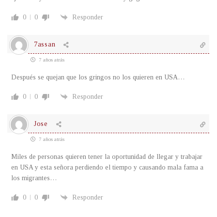
0
0
Responder
7assan
7 años atrás
Después se quejan que los gringos no los quieren en USA…
0
0
Responder
Jose
7 años atrás
Miles de personas quieren tener la oportunidad de llegar y trabajar
en USA y esta señora perdiendo el tiempo y causando mala fama a
los migrantes…
0
0
Responder