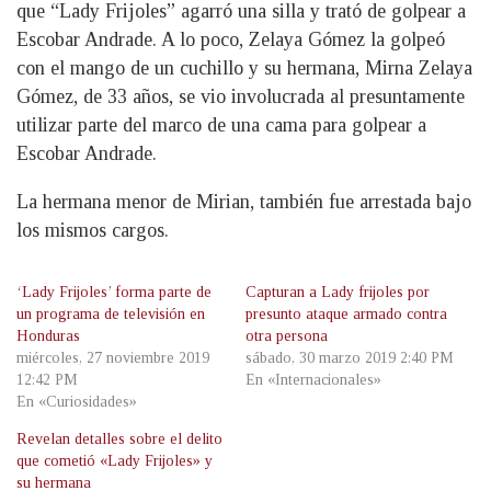
que “Lady Frijoles” agarró una silla y trató de golpear a
Escobar Andrade. A lo poco, Zelaya Gómez la golpeó
con el mango de un cuchillo y su hermana, Mirna Zelaya
Gómez, de 33 años, se vio involucrada al presuntamente
utilizar parte del marco de una cama para golpear a
Escobar Andrade.
La hermana menor de Mirian, también fue arrestada bajo
los mismos cargos.
‘Lady Frijoles’ forma parte de
Capturan a Lady frijoles por
un programa de televisión en
presunto ataque armado contra
Honduras
otra persona
miércoles, 27 noviembre 2019
sábado, 30 marzo 2019 2:40 PM
12:42 PM
En «Internacionales»
En «Curiosidades»
Revelan detalles sobre el delito
que cometió «Lady Frijoles» y
su hermana