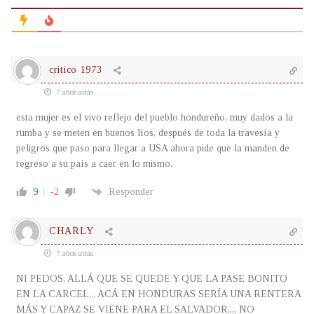
critico 1973
7 años atrás
esta mujer es el vivo reflejo del pueblo hondureño, muy dados a la
rumba y se meten en buenos líos, después de toda la travesía y
peligros que paso para llegar a USA ahora pide que la manden de
regreso a su país a caer en lo mismo.
9
-2
Responder
CHARLY
7 años atrás
NI PEDOS, ALLÁ QUE SE QUEDE Y QUE LA PASE BONITO
EN LA CARCEL,,, ACÁ EN HONDURAS SERÍA UNA RENTERA
MÁS Y CAPAZ SE VIENE PARA EL SALVADOR,,,, NO