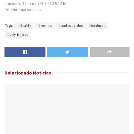
domingo, 31 marzo 2019 10:57 AM
En «Internacionales»
Tags:
culpable
Detenida
estados unidos
Honduras
Lady frijoles
Relacionado
Noticias