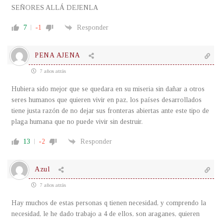
SEÑORES ALLÁ DEJENLA
7
-1
Responder
PENA AJENA
7 años atrás
Hubiera sido mejor que se quedara en su miseria sin dañar a otros
seres humanos que quieren vivir en paz, los países desarrollados
tiene justa razón de no dejar sus fronteras abiertas ante este tipo de
plaga humana que no puede vivir sin destruir.
13
-2
Responder
Azul
7 años atrás
Hay muchos de estas personas q tienen necesidad, y comprendo la
necesidad, le he dado trabajo a 4 de ellos, son araganes, quieren