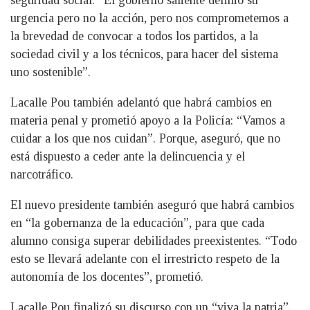
seguridad social. “El gobierno saliente definió su
urgencia pero no la acción, pero nos comprometemos a
la brevedad de convocar a todos los partidos, a la
sociedad civil y a los técnicos, para hacer del sistema
uno sostenible”.
Lacalle Pou también adelantó que habrá cambios en
materia penal y prometió apoyo a la Policía: “Vamos a
cuidar a los que nos cuidan”. Porque, aseguró, que no
está dispuesto a ceder ante la delincuencia y el
narcotráfico.
El nuevo presidente también aseguró que habrá cambios
en “la gobernanza de la educación”, para que cada
alumno consiga superar debilidades preexistentes. “Todo
esto se llevará adelante con el irrestricto respeto de la
autonomía de los docentes”, prometió.
Lacalle Pou finalizó su discurso con un “viva la patria”.