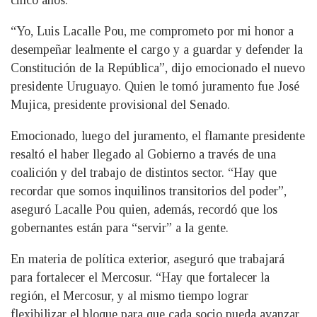
cinco años.
“Yo, Luis Lacalle Pou, me comprometo por mi honor a
desempeñar lealmente el cargo y a guardar y defender la
Constitución de la República”, dijo emocionado el nuevo
presidente Uruguayo. Quien le tomó juramento fue José
Mujica, presidente provisional del Senado.
Emocionado, luego del juramento, el flamante presidente
resaltó el haber llegado al Gobierno a través de una
coalición y del trabajo de distintos sector. “Hay que
recordar que somos inquilinos transitorios del poder”,
aseguró Lacalle Pou quien, además, recordó que los
gobernantes están para “servir” a la gente.
En materia de política exterior, aseguró que trabajará
para fortalecer el Mercosur. “Hay que fortalecer la
región, el Mercosur, y al mismo tiempo lograr
flexibilizar el bloque para que cada socio pueda avanzar