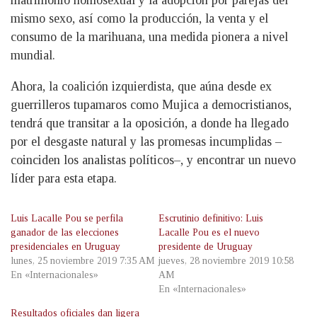
matrimonio homosexual y la adopción por parejas del
mismo sexo, así como la producción, la venta y el
consumo de la marihuana, una medida pionera a nivel
mundial.
Ahora, la coalición izquierdista, que aúna desde ex
guerrilleros tupamaros como Mujica a democristianos,
tendrá que transitar a la oposición, a donde ha llegado
por el desgaste natural y las promesas incumplidas –
coinciden los analistas políticos–, y encontrar un nuevo
líder para esta etapa.
Luis Lacalle Pou se perfila
Escrutinio definitivo: Luis
ganador de las elecciones
Lacalle Pou es el nuevo
presidenciales en Uruguay
presidente de Uruguay
lunes, 25 noviembre 2019 7:35 AM
jueves, 28 noviembre 2019 10:58
En «Internacionales»
AM
En «Internacionales»
Resultados oficiales dan ligera