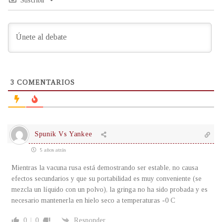
Suscribir
3
COMENTARIOS
Spunik Vs Yankee
5 años atrás
Mientras la vacuna rusa está demostrando ser estable, no causa
efectos secundarios y que su portabilidad es muy conveniente (se
mezcla un líquido con un polvo), la gringa no ha sido probada y es
necesario mantenerla en hielo seco a temperaturas -0 C
0
0
Responder