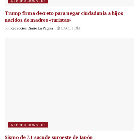
INTERNACIONALES
Trump firma decreto para negar ciudadanía a hijos
nacidos de madres «turistas»
por
Redacción Diario La Página
HACE 1 DÍA
INTERNACIONALES
Sismo de 7.1 sacude suroeste de Japón