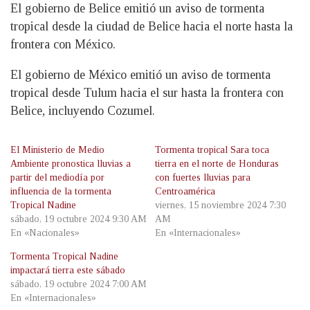
El gobierno de Belice emitió un aviso de tormenta
tropical desde la ciudad de Belice hacia el norte hasta la
frontera con México.
El gobierno de México emitió un aviso de tormenta
tropical desde Tulum hacia el sur hasta la frontera con
Belice, incluyendo Cozumel.
El Ministerio de Medio
Tormenta tropical Sara toca
Ambiente pronostica lluvias a
tierra en el norte de Honduras
partir del mediodía por
con fuertes lluvias para
influencia de la tormenta
Centroamérica
Tropical Nadine
viernes, 15 noviembre 2024 7:30
sábado, 19 octubre 2024 9:30 AM
AM
En «Nacionales»
En «Internacionales»
Tormenta Tropical Nadine
impactará tierra este sábado
sábado, 19 octubre 2024 7:00 AM
En «Internacionales»