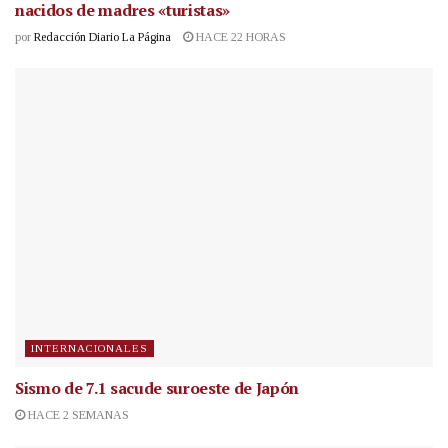
nacidos de madres «turistas»
por
Redacción Diario La Página
HACE 22 HORAS
INTERNACIONALES
Sismo de 7.1 sacude suroeste de Japón
HACE 2 SEMANAS