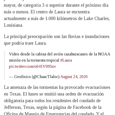
mayor, de categoría 3 o superior durante el próximo día
más o menos. El centro de Laura se encuentra
actualmente a más de 1.000 kilómetros de Lake Charles,
Louisiana.
La principal preocupación son las lluvias e inundaciones
que podría traer Laura.
Video desde la cabina del avión cazahuracanes de la NOAA
misión en la tormenta tropical
#Laura
pic.twitter.com/o641V095ov
— Geofisico (@ChaacTlaloc)
August 24, 2020
La amenaza de las tormentas ha provocado evacuaciones
en Texas. El lunes se emitió una orden de evacuación
obligatoria para todos los residentes del condado de
Jefferson, Texas, según la página de Facebook de la
Oficina de Manejo de Emergencias del condado. Y el