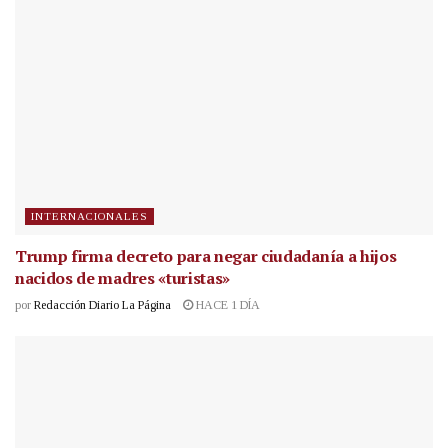
INTERNACIONALES
Trump firma decreto para negar ciudadanía a hijos
nacidos de madres «turistas»
por
Redacción Diario La Página
HACE 1 DÍA