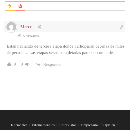
Marco
5 años atrás
Están hablando de tercera etapa donde participarán decenas de miles
de personas. Las etapas seran completadas para ser confiable.
0
0
Responder
Nacionales
Internacionales
Entrevistas
Empresarial
Opinión