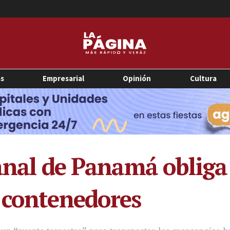
as
Empresarial
Opinión
Cultura
anal de Panamá obliga 
 contenedores