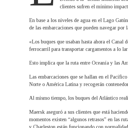
clientes sufren el mínimo impac
En base a los niveles de agua en el Lago Gatún
de las embarcaciones que pueden navegar por la
«Los buques que usaban hasta ahora el Canal de
ferrocarril para transportar cargamentos a lo l
Esto implica que la ruta entre Oceanía y las Am
Las embarcaciones que se hallan en el Pacífico
Norte o América Latina y recogerán contenedor
Al mismo tiempo, los buques del Atlántico real
Maersk aseguró a sus clientes que está haciendo
momentos existen “algunos retrasos” en las ruta
y Charleston están funcionando con normalidad