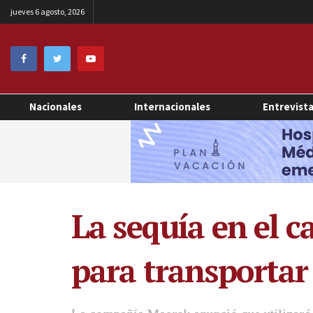
jueves 6 agosto, 2026
Nacionales
Internacionales
Entrevist
La sequía en el c
para transportar