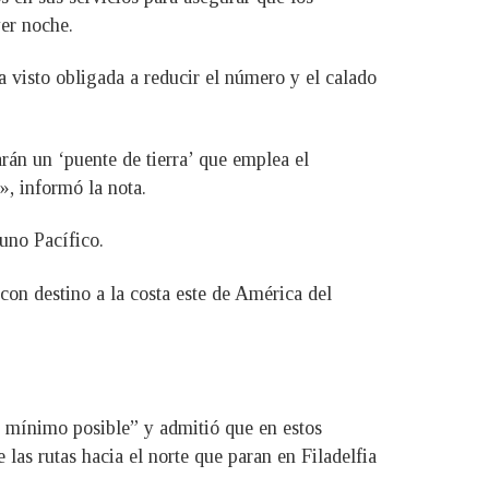
er noche.
 visto obligada a reducir el número y el calado
án un ‘puente de tierra’ que emplea el
», informó la nota.
uno Pacífico.
on destino a la costa este de América del
al mínimo posible” y admitió que en estos
las rutas hacia el norte que paran en Filadelfia