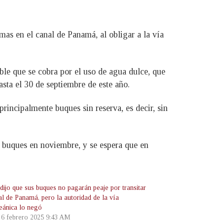
mas en el canal de Panamá, al obligar a la vía
able que se cobra por el uso de agua dulce, que
sta el 30 de septiembre de este año.
principalmente buques sin reserva, es decir, sin
1 buques en noviembre, y se espera que en
ijo que sus buques no pagarán peaje por transitar
al de Panamá, pero la autoridad de la vía
ceánica lo negó
, 6 febrero 2025 9:43 AM