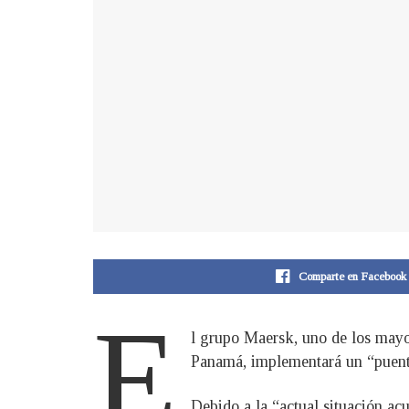
Comparte en Facebook
E
l grupo Maersk, uno de los mayo
Panamá, implementará un “puente t
Debido a la “actual situación ac