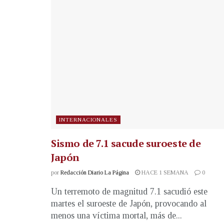
INTERNACIONALES
Sismo de 7.1 sacude suroeste de
Japón
por
Redacción Diario La Página
HACE 1 SEMANA
0
Un terremoto de magnitud 7.1 sacudió este
martes el suroeste de Japón, provocando al
menos una víctima mortal, más de...