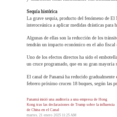
Sequía histórica
La grave sequía, producto del fenómeno de El Ni
interoceánica a aplicar medidas drásticas para h
Algunas de ellas son la reducción de los tránsit
tendrán un impacto económico en el año fiscal 
Uno de los efectos directos ha sido el embotell
un cruce programado, que en su gran mayoría so
El canal de Panamá ha reducido gradualmente el
febrero próximo crucen 18 buques, según las pr
Panamá inició una auditoría a una empresa de Hong
Kong tras las declaraciones de Trump sobre la influencia
de China en el Canal
martes, 21 enero 2025 11:25 AM