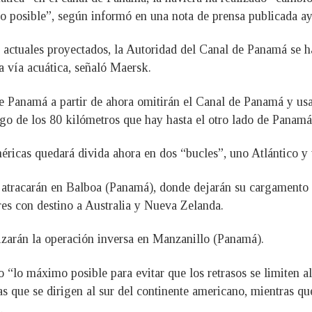
to posible”, según informó en una nota de prensa publicada ay
 actuales proyectados, la Autoridad del Canal de Panamá se ha
 vía acuática, señaló Maersk.
 Panamá a partir de ahora omitirán el Canal de Panamá y usar
argo de los 80 kilómetros que hay hasta el otro lado de Panamá
éricas quedará divida ahora en dos “bucles”, uno Atlántico y 
 atracarán en Balboa (Panamá), donde dejarán su cargamento c
es con destino a Australia y Nueva Zelanda.
izarán la operación inversa en Manzanillo (Panamá).
 “lo máximo posible para evitar que los retrasos se limiten 
s que se dirigen al sur del continente americano, mientras que 
.