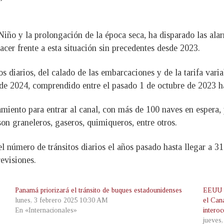
ño y la prolongación de la época seca, ha disparado las alar
acer frente a esta situación sin precedentes desde 2023.
os diarios, del calado de las embarcaciones y de la tarifa vari
de 2024, comprendido entre el pasado 1 de octubre de 2023 ha
amiento para entrar al canal, con más de 100 naves en espera, 
n graneleros, gaseros, quimiqueros, entre otros.
 número de tránsitos diarios el años pasado hasta llegar a 3
evisiones.
Panamá priorizará el tránsito de buques estadounidenses
EEUU d
lunes, 3 febrero 2025 10:30 AM
el Can
En «Internacionales»
intero
jueves