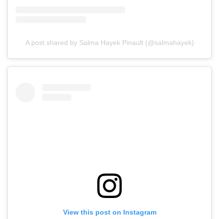
A post shared by Salma Hayek Pinault (@salmahayek)
View this post on Instagram