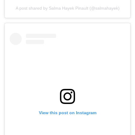
A post shared by Salma Hayek Pinault (@salmahayek)
View this post on Instagram