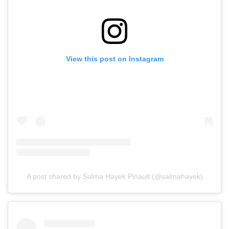
View this post on Instagram
A post shared by Salma Hayek Pinault (@salmahayek)