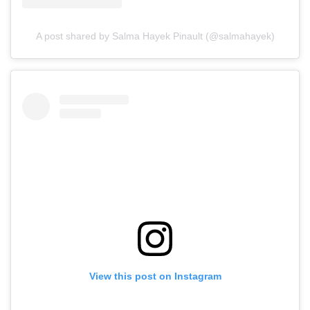
A post shared by Salma Hayek Pinault (@salmahayek)
View this post on Instagram