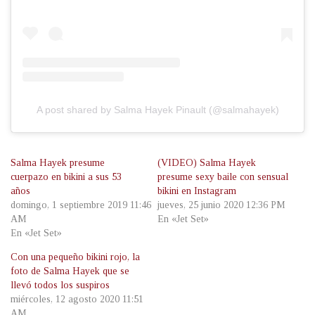
A post shared by Salma Hayek Pinault (@salmahayek)
Salma Hayek presume
(VIDEO) Salma Hayek
cuerpazo en bikini a sus 53
presume sexy baile con sensual
años
bikini en Instagram
domingo, 1 septiembre 2019 11:46
jueves, 25 junio 2020 12:36 PM
AM
En «Jet Set»
En «Jet Set»
Con una pequeño bikini rojo, la
foto de Salma Hayek que se
llevó todos los suspiros
miércoles, 12 agosto 2020 11:51
AM