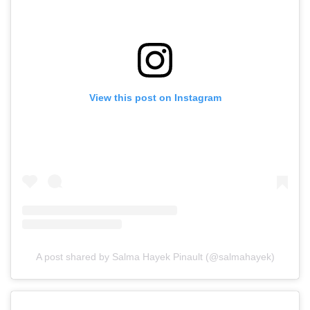
View this post on Instagram
A post shared by Salma Hayek Pinault (@salmahayek)