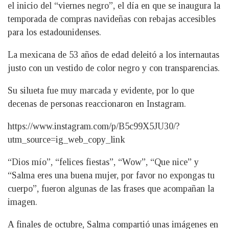
el inicio del “viernes negro”, el día en que se inaugura la
temporada de compras navideñas con rebajas accesibles
para los estadounidenses.
La mexicana de 53 años de edad deleitó a los internautas
justo con un vestido de color negro y con transparencias.
Su silueta fue muy marcada y evidente, por lo que
decenas de personas reaccionaron en Instagram.
https://www.instagram.com/p/B5c99X5JU30/?
utm_source=ig_web_copy_link
“Dios mío”, “felices fiestas”, “Wow”, “Que nice” y
“Salma eres una buena mujer, por favor no expongas tu
cuerpo”, fueron algunas de las frases que acompañan la
imagen.
A finales de octubre, Salma compartió unas imágenes en