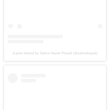
A post shared by Salma Hayek Pinault (@salmahayek)