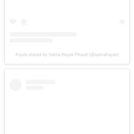
A post shared by Salma Hayek Pinault (@salmahayek)