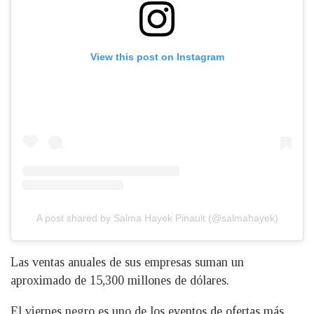
View this post on Instagram
A post shared by Salma Hayek Pinault (@salmahayek)
Las ventas anuales de sus empresas suman un
aproximado de 15,300 millones de dólares.
El viernes negro es uno de los eventos de ofertas más