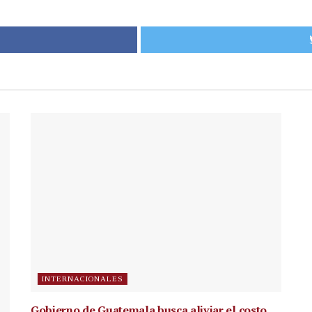
INTERNACIONALES
Gobierno de Guatemala busca aliviar el costo