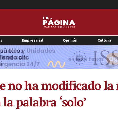
as
Empresarial
Opinión
Cultura
e no ha modificado la
 la palabra ‘solo’