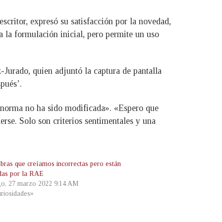
critor, expresó su satisfacción por la novedad,
 la formulación inicial, pero permite un uso
-Jurado, quien adjuntó la captura de pantalla
spués’.
 «norma no ha sido modificada». «Espero que
erse. Solo son criterios sentimentales y una
abras que creíamos incorrectas pero están
das por la RAE
o, 27 marzo 2022 9:14 AM
riosidades»