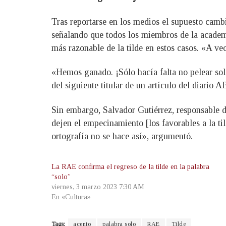
Tras reportarse en los medios el supuesto camb
señalando que todos los miembros de la academi
más razonable de la tilde en estos casos. «A vec
«Hemos ganado. ¡Sólo hacía falta no pelear solo
del siguiente titular de un artículo del diario 
Sin embargo, Salvador Gutiérrez, responsable 
dejen el empecinamiento [los favorables a la ti
ortografía no se hace así», argumentó.
La RAE confirma el regreso de la tilde en la palabra
“solo”
viernes, 3 marzo 2023 7:30 AM
En «Cultura»
Tags:
acento
palabra solo
RAE
Tilde