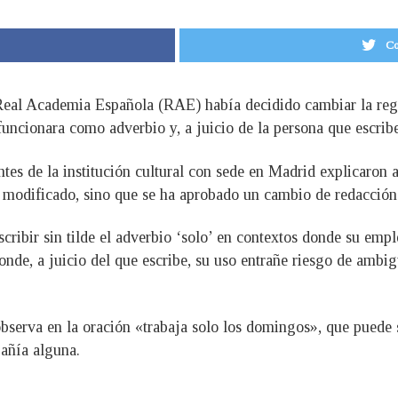
Co
Real Academia Española (RAE) había decidido cambiar la regla
funcionara como adverbio y, a juicio de la persona que escrib
ntes de la institución cultural con sede en Madrid explicaro
modificado, sino que se ha aprobado un cambio de redacción 
escribir sin tilde el adverbio ‘solo’ en contextos donde su em
 donde, a juicio del que escribe, su uso entrañe riesgo de amb
 observa en la oración «trabaja solo los domingos», que puede 
añía alguna.