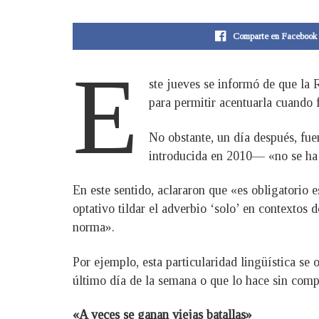
Comparte en Facebook
E
ste jueves se informó de que la 
para permitir acentuarla cuando 
No obstante, un día después, fue
introducida en 2010— «no se ha 
En este sentido, aclararon que «es obligatorio 
optativo tildar el adverbio ‘solo’ en contextos
norma».
Por ejemplo, esta particularidad lingüística se
último día de la semana o que lo hace sin comp
«A veces se ganan viejas batallas»