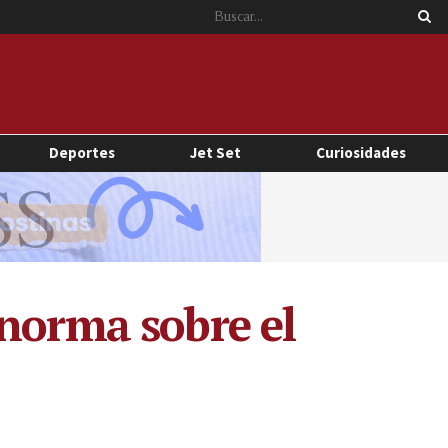
Deportes
Jet Set
Curiosidades
 norma sobre el