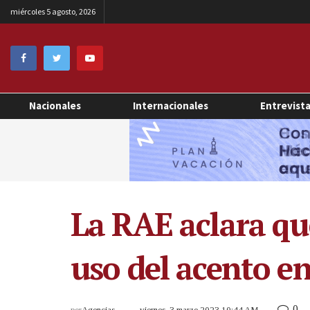
miércoles 5 agosto, 2026
Nacionales
Internacionales
Entrevist
La RAE aclara qu
uso del acento en
0
por
Agencias
viernes, 3 marzo 2023 10:44 AM