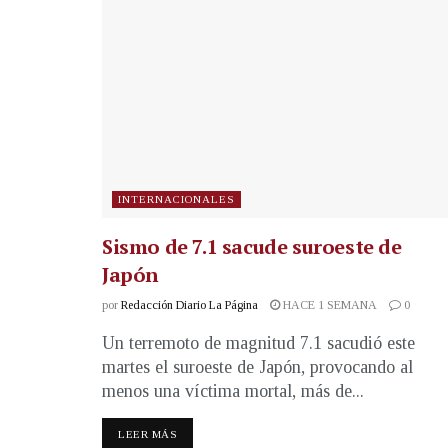
INTERNACIONALES
Sismo de 7.1 sacude suroeste de
Japón
por
Redacción Diario La Página
HACE 1 SEMANA
0
Un terremoto de magnitud 7.1 sacudió este
martes el suroeste de Japón, provocando al
menos una víctima mortal, más de...
LEER MÁS