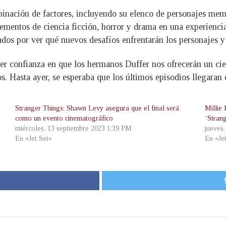
inación de factores, incluyendo su elenco de personajes mem
elementos de ciencia ficción, horror y drama en una experienc
dos por ver qué nuevos desafíos enfrentarán los personajes y 
r confianza en que los hermanos Duffer nos ofrecerán un cier
os. Hasta ayer, se esperaba que los últimos episodios llegaran
Stranger Things: Shawn Levy asegura que el final será
Millie
como un evento cinematográfico
‘Stran
miércoles, 13 septiembre 2023 1:39 PM
jueves
En «Jet Set»
En «Je