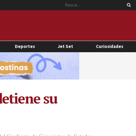
Deportes
Jet Set
Curiosidades
etiene su