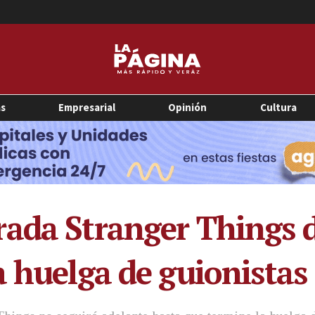
as
Empresarial
Opinión
Cultura
ada Stranger Things d
a huelga de guionistas