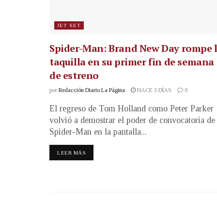
JET SET
Spider-Man: Brand New Day rompe 
taquilla en su primer fin de semana
de estreno
por
Redacción Diario La Página
HACE 3 DÍAS
0
El regreso de Tom Holland como Peter Parker
volvió a demostrar el poder de convocatoria de
Spider-Man en la pantalla...
LEER MÁS