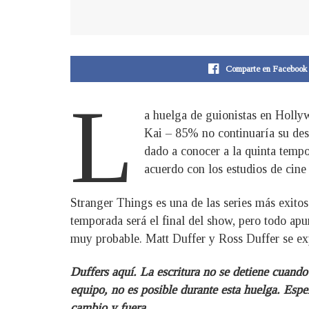
Comparte en Facebook
L
a huelga de guionistas en Holly
Kai – 85% no continuaría su des
dado a conocer a la quinta tempo
acuerdo con los estudios de cine 
Stranger Things es una de las series más exitos
temporada será el final del show, pero todo apun
muy probable. Matt Duffer y Ross Duffer se exp
Duffers aquí. La escritura no se detiene cuand
equipo, no es posible durante esta huelga. Esp
cambio y fuera.