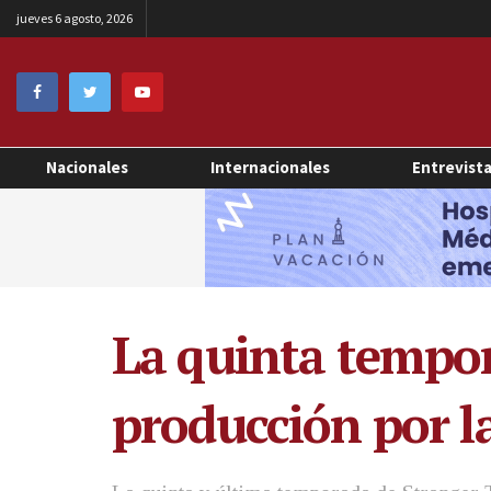
jueves 6 agosto, 2026
Nacionales
Internacionales
Entrevist
La quinta tempor
producción por l