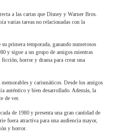
irecta a las cartas que Disney y Warner Bros.
ía varias tareas no relacionadas con la
sde su primera temporada, ganando numerosos
980 y sigue a un grupo de amigos mientras
 ficción, horror y drama para crear una
s memorables y carismáticos. Desde los amigos
ía auténtico y bien desarrollado. Además, la
e de ver.
década de 1980 y presenta una gran cantidad de
rie fuera atractiva para una audiencia mayor,
ión y horror.