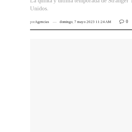
La quinta y última temporada de Stranger T
Unidos.
0
por
Agencias
domingo, 7 mayo 2023 11:24 AM