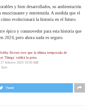
orables y bien desarrollados, su ambientación
ia emocionante y entretenida. A medida que el
cómo evolucionará la historia en el futuro.
re épico y conmovedor para esta historia que
 en 2024, pero ahora nada es seguro.
 Bobby Brown cree que la última temporada de
ger Things’ valdrá la pena
, 27 febrero 2025 10:30 AM
t Set»
Tweet