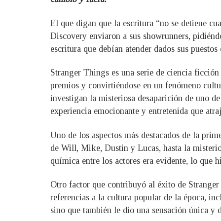
El que digan que la escritura “no se detiene cu
Discovery enviaron a sus showrunners, pidiéndo
escritura que debían atender dados sus puesto
Stranger Things es una serie de ciencia ficció
premios y convirtiéndose en un fenómeno cultu
investigan la misteriosa desaparición de uno d
experiencia emocionante y entretenida que atra
Uno de los aspectos más destacados de la prim
de Will, Mike, Dustin y Lucas, hasta la misteri
química entre los actores era evidente, lo que 
Otro factor que contribuyó al éxito de Stranger
referencias a la cultura popular de la época, in
sino que también le dio una sensación única y dis