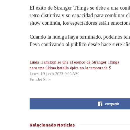
El éxito de Stranger Things se debe a una comb
retro distintiva y su capacidad para combinar 
show continúa, los espectadores están emociona
Cuando la huelga haya terminado, podemos tene
lleva cautivando al público desde hace siete añ
Linda Hamilton se une al elenco de Stranger Things
para una última batalla épica en la temporada 5
lunes, 19 junio 2023 9:00 AM
En «Jet Set»
compartir
Relacionado
Noticias