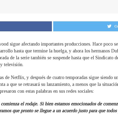
Co
wood sigue afectando importantes producciones. Hace poco s
arrollo hasta que termine la huelga, y ahora los hermanos Du
rada de la serie también se suspende hasta que el Sindicato 
y televisión.
as de Netflix, y después de cuatro temporadas sigue siendo una
ta a que se retrasará su lanzamiento, a menos que la situación
resaron con estas palabras en sus redes sociales:
o comienza el rodaje. Si bien estamos emocionados de comenza
eramos que pronto se llegue a un acuerdo justo para que todos