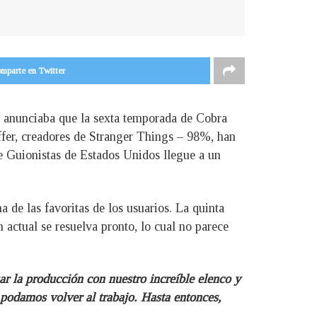
mparte en Twitter
e anunciaba que la sexta temporada de Cobra
ffer, creadores de Stranger Things – 98%, han
de Guionistas de Estados Unidos llegue a un
 de las favoritas de los usuarios. La quinta
 actual se resuelva pronto, lo cual no parece
r la producción con nuestro increíble elenco y
 podamos volver al trabajo. Hasta entonces,