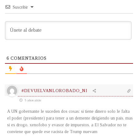
Suscribir
6
COMENTARIOS
#DEVUELVANLOROBADO_NI
5 años atrás
A UN gobernante le suceden dos cosas: si tiene dinero solo le falta
el poder (presidente) para tener a un demente dirigiendo un pais, mas
si es drogo, xenofobo y evasor de impuestos, a El Salvador no te
conviene que quede ese racista de Trump nuevam