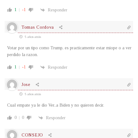
1
-1
Responder
Tomas Cordova
5 años atrás
Votar por un tipo como Trump, es practicamente estar miope o a ver
perdido la razon.
1
-1
Responder
Jose
5 años atrás
Cual empate ya le dio Ver..a Biden y no quieren decir.
0
0
Responder
CONSEJO