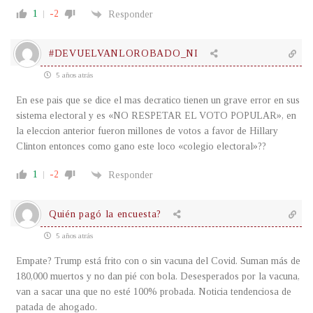
1
-2
Responder
#DEVUELVANLOROBADO_NI
5 años atrás
En ese pais que se dice el mas decratico tienen un grave error en sus
sistema electoral y es «NO RESPETAR EL VOTO POPULAR», en
la eleccion anterior fueron millones de votos a favor de Hillary
Clinton entonces como gano este loco «colegio electoral»??
1
-2
Responder
Quién pagó la encuesta?
5 años atrás
Empate? Trump está frito con o sin vacuna del Covid. Suman más de
180,000 muertos y no dan pié con bola. Desesperados por la vacuna,
van a sacar una que no esté 100% probada. Noticia tendenciosa de
patada de ahogado.