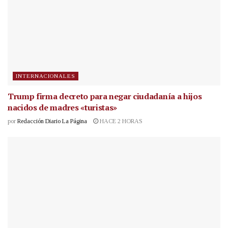
INTERNACIONALES
Trump firma decreto para negar ciudadanía a hijos
nacidos de madres «turistas»
por
Redacción Diario La Página
HACE 2 HORAS