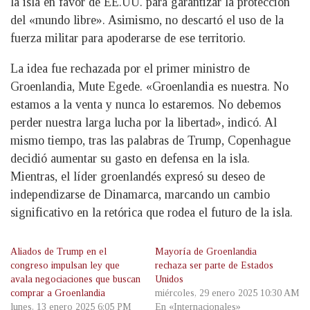
la isla en favor de EE.UU. para garantizar la protección
del «mundo libre». Asimismo, no descartó el uso de la
fuerza militar para apoderarse de ese territorio.
La idea fue rechazada por el primer ministro de
Groenlandia, Mute Egede. «Groenlandia es nuestra. No
estamos a la venta y nunca lo estaremos. No debemos
perder nuestra larga lucha por la libertad», indicó. Al
mismo tiempo, tras las palabras de Trump, Copenhague
decidió aumentar su gasto en defensa en la isla.
Mientras, el líder groenlandés expresó su deseo de
independizarse de Dinamarca, marcando un cambio
significativo en la retórica que rodea el futuro de la isla.
Aliados de Trump en el
Mayoría de Groenlandia
congreso impulsan ley que
rechaza ser parte de Estados
avala negociaciones que buscan
Unidos
comprar a Groenlandia
miércoles, 29 enero 2025 10:30 AM
lunes, 13 enero 2025 6:05 PM
En «Internacionales»