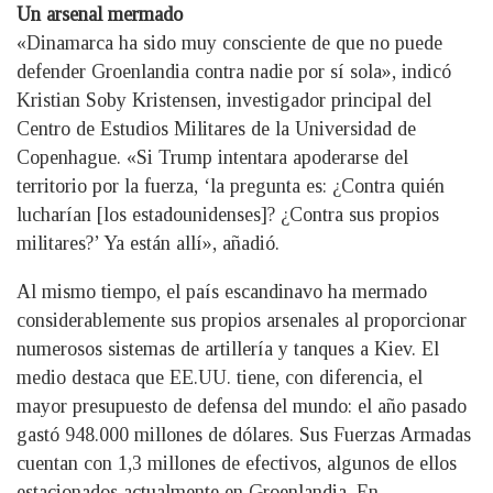
Un arsenal mermado
«Dinamarca ha sido muy consciente de que no puede
defender Groenlandia contra nadie por sí sola», indicó
Kristian Soby Kristensen, investigador principal del
Centro de Estudios Militares de la Universidad de
Copenhague. «Si Trump intentara apoderarse del
territorio por la fuerza, ‘la pregunta es: ¿Contra quién
lucharían [los estadounidenses]? ¿Contra sus propios
militares?’ Ya están allí», añadió.
Al mismo tiempo, el país escandinavo ha mermado
considerablemente sus propios arsenales al proporcionar
numerosos sistemas de artillería y tanques a Kiev. El
medio destaca que EE.UU. tiene, con diferencia, el
mayor presupuesto de defensa del mundo: el año pasado
gastó 948.000 millones de dólares. Sus Fuerzas Armadas
cuentan con 1,3 millones de efectivos, algunos de ellos
estacionados actualmente en Groenlandia. En