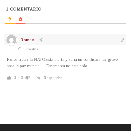
1
COMENTARIO
Romeo
1 año atrás
No se crean..la NATO,esta alerta y seria un conflicto muy grave
para la paz mundial… Dinamarca no está sola…
0
0
Responder