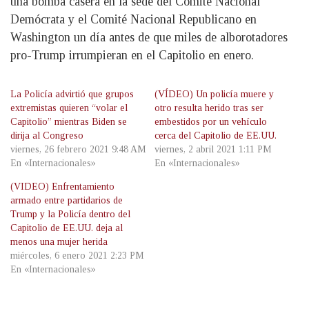
una bomba casera en la sede del Comité Nacional
Demócrata y el Comité Nacional Republicano en
Washington un día antes de que miles de alborotadores
pro-Trump irrumpieran en el Capitolio en enero.
La Policía advirtió que grupos
(VÍDEO) Un policía muere y
extremistas quieren “volar el
otro resulta herido tras ser
Capitolio” mientras Biden se
embestidos por un vehículo
dirija al Congreso
cerca del Capitolio de EE.UU.
viernes, 26 febrero 2021 9:48 AM
viernes, 2 abril 2021 1:11 PM
En «Internacionales»
En «Internacionales»
(VIDEO) Enfrentamiento
armado entre partidarios de
Trump y la Policía dentro del
Capitolio de EE.UU. deja al
menos una mujer herida
miércoles, 6 enero 2021 2:23 PM
En «Internacionales»