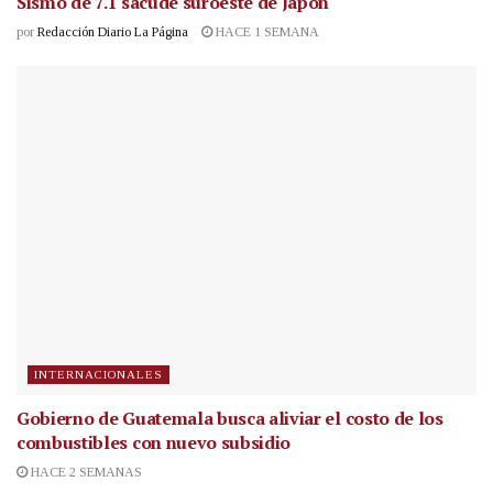
Sismo de 7.1 sacude suroeste de Japón
por
Redacción Diario La Página
HACE 1 SEMANA
INTERNACIONALES
Gobierno de Guatemala busca aliviar el costo de los
combustibles con nuevo subsidio
HACE 2 SEMANAS