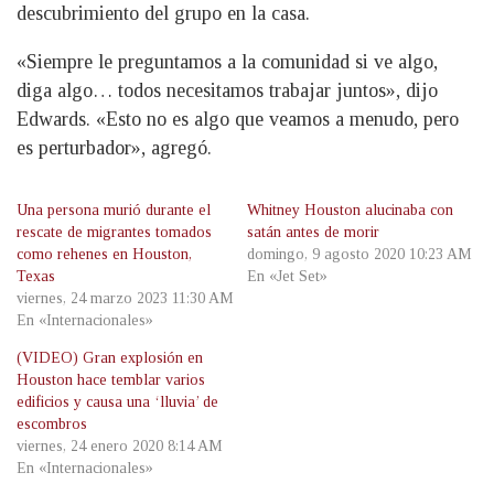
descubrimiento del grupo en la casa.
«Siempre le preguntamos a la comunidad si ve algo,
diga algo… todos necesitamos trabajar juntos», dijo
Edwards. «Esto no es algo que veamos a menudo, pero
es perturbador», agregó.
Una persona murió durante el
Whitney Houston alucinaba con
rescate de migrantes tomados
satán antes de morir
como rehenes en Houston,
domingo, 9 agosto 2020 10:23 AM
Texas
En «Jet Set»
viernes, 24 marzo 2023 11:30 AM
En «Internacionales»
(VIDEO) Gran explosión en
Houston hace temblar varios
edificios y causa una ‘lluvia’ de
escombros
viernes, 24 enero 2020 8:14 AM
En «Internacionales»