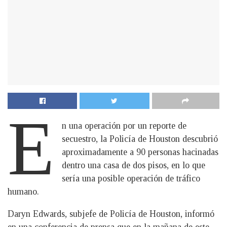
E
n una operación por un reporte de
secuestro, la Policía de Houston descubrió
aproximadamente a 90 personas hacinadas
dentro una casa de dos pisos, en lo que
sería una posible operación de tráfico
humano.
Daryn Edwards, subjefe de Policía de Houston, informó
en una conferencia de prensa que en la mañana de este