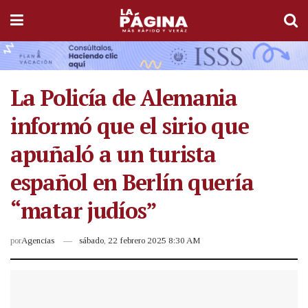
La Policía de Alemania
informó que el sirio que
apuñaló a un turista
español en Berlín quería
“matar judíos”
por
Agencias
sábado, 22 febrero 2025 8:30 AM