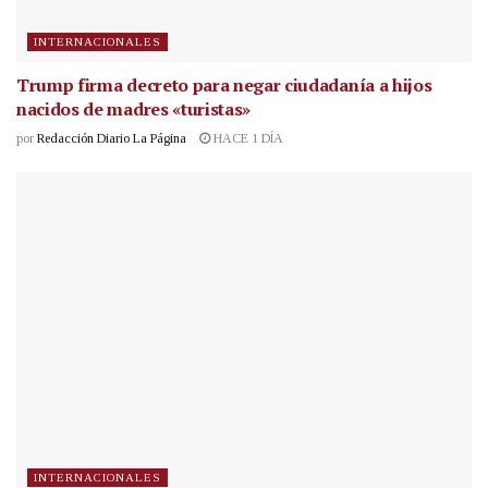
INTERNACIONALES
Trump firma decreto para negar ciudadanía a hijos
nacidos de madres «turistas»
por
Redacción Diario La Página
HACE 1 DÍA
INTERNACIONALES