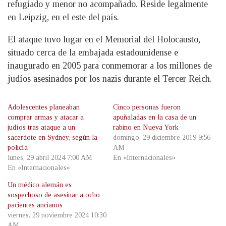
refugiado y menor no acompañado. Reside legalmente
en Leipzig, en el este del país.
El ataque tuvo lugar en el Memorial del Holocausto,
situado cerca de la embajada estadounidense e
inaugurado en 2005 para conmemorar a los millones de
judíos asesinados por los nazis durante el Tercer Reich.
Adolescentes planeaban
Cinco personas fueron
comprar armas y atacar a
apuñaladas en la casa de un
judíos tras ataque a un
rabino en Nueva York
sacerdote en Sydney, según la
domingo, 29 diciembre 2019 9:56
policía
AM
lunes, 29 abril 2024 7:00 AM
En «Internacionales»
En «Internacionales»
Un médico alemán es
sospechoso de asesinar a ocho
pacientes ancianos
viernes, 29 noviembre 2024 10:30
AM