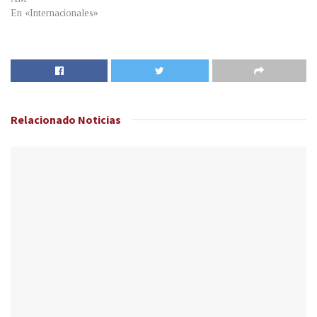
En «Internacionales»
Relacionado
Noticias