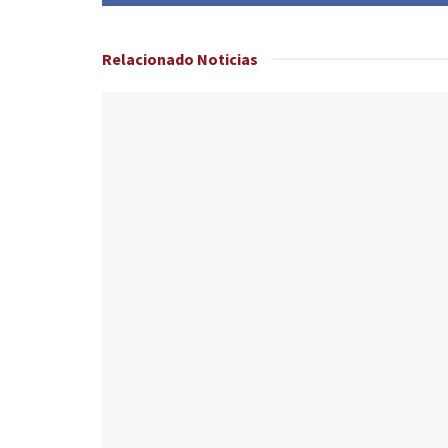
Relacionado
Noticias