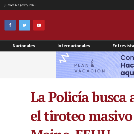
jueves 6 agosto, 2026
Nacionales
Internacionales
Entrevist
La Policía busca
el tiroteo masiv