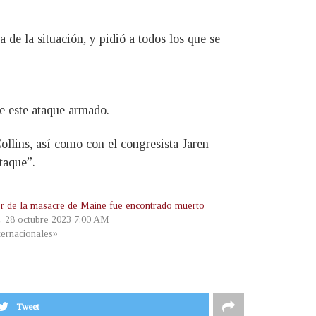
de la situación, y pidió a todos los que se
e este ataque armado.
llins, así como con el congresista Jaren
taque”.
or de la masacre de Maine fue encontrado muerto
, 28 octubre 2023 7:00 AM
ternacionales»
Tweet