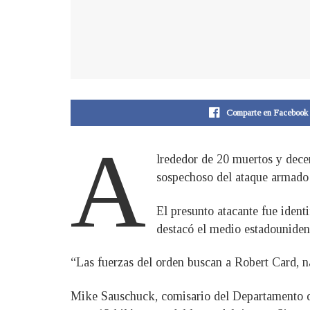
Comparte en Facebook
A
lrededor de 20 muertos y decen
sospechoso del ataque armado 
El presunto atacante fue iden
destacó el medio estadouniden
“Las fuerzas del orden buscan a Robert Card, na
Mike Sauschuck, comisario del Departamento de