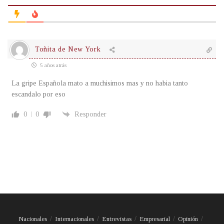
Toñita de New York
5 años atrás
La gripe Española mato a muchisimos mas y no habia tanto
escandalo por eso
0
0
Responder
Nacionales
Internacionales
Entrevistas
Empresarial
Opinión