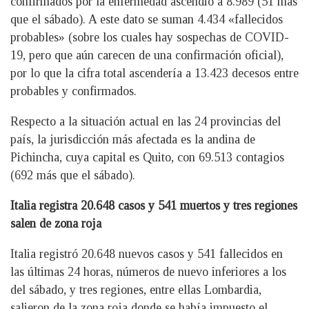
confirmados por la enfermedad ascendió a 8.989 (51 más
que el sábado). A este dato se suman 4.434 «fallecidos
probables» (sobre los cuales hay sospechas de COVID-
19, pero que aún carecen de una confirmación oficial),
por lo que la cifra total ascendería a 13.423 decesos entre
probables y confirmados.
Respecto a la situación actual en las 24 provincias del
país, la jurisdicción más afectada es la andina de
Pichincha, cuya capital es Quito, con 69.513 contagios
(692 más que el sábado).
Italia registra 20.648 casos y 541 muertos y tres regiones
salen de zona roja
Italia registró 20.648 nuevos casos y 541 fallecidos en
las últimas 24 horas, números de nuevo inferiores a los
del sábado, y tres regiones, entre ellas Lombardia,
salieron de la zona roja donde se había impuesto el