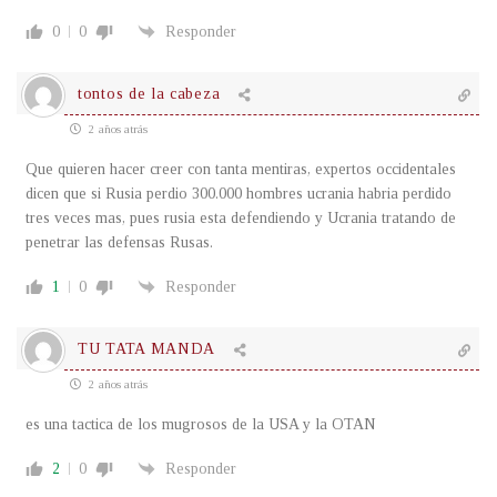
0
0
Responder
tontos de la cabeza
2 años atrás
Que quieren hacer creer con tanta mentiras, expertos occidentales
dicen que si Rusia perdio 300.000 hombres ucrania habria perdido
tres veces mas, pues rusia esta defendiendo y Ucrania tratando de
penetrar las defensas Rusas.
1
0
Responder
TU TATA MANDA
2 años atrás
es una tactica de los mugrosos de la USA y la OTAN
2
0
Responder