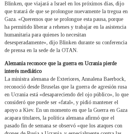
Blinken, que viajará a Israel en los próximos días, dijo
que tratará de que se prolongue nuevamente la tregua en
Gaza. «Queremos que se prolongue esta pausa, porque
ha permitido liberar a rehenes y trabajar en la asistencia
humanitaria para quienes lo necesitan
desesperadamente», dijo Blinken durante su conferencia
de prensa en la sede de la OTAN.
Alemania reconoce que la guerra en Ucrania pierde
interés mediático
La ministra alemana de Exteriores, Annalena Baerbock,
reconoció desde Bruselas que la guerra de agresión rusa
en Ucrania está «desapareciendo del ojo público», lo que
consideró que puede ser «fatal», y pidió mantener el
apoyo a Kiev. En un momento en que la Guerra en Gaza
acapara titulares, la política alemana afirmó que el
pasado fin de semana se observó «que los ataques con
drones de Rusia a Ucrania, y especialmente contra las