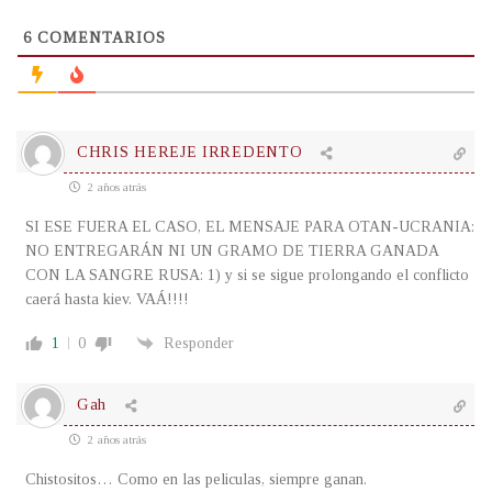
6
COMENTARIOS
CHRIS HEREJE IRREDENTO
2 años atrás
SI ESE FUERA EL CASO, EL MENSAJE PARA OTAN-UCRANIA:
NO ENTREGARÁN NI UN GRAMO DE TIERRA GANADA
CON LA SANGRE RUSA: 1) y si se sigue prolongando el conflicto
caerá hasta kiev. VAÁ!!!!
1
0
Responder
Gah
2 años atrás
Chistositos… Como en las peliculas, siempre ganan.