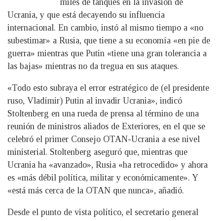
miles de tanques en la invasión de
Ucrania, y que está decayendo su influencia
internacional. En cambio, instó al mismo tiempo a «no
subestimar» a Rusia, que tiene a su economía «en pie de
guerra» mientras que Putin «tiene una gran tolerancia a
las bajas» mientras no da tregua en sus ataques.
«Todo esto subraya el error estratégico de (el presidente
ruso, Vladímir) Putin al invadir Ucrania», indicó
Stoltenberg en una rueda de prensa al término de una
reunión de ministros aliados de Exteriores, en el que se
celebró el primer Consejo OTAN-Ucrania a ese nivel
ministerial. Stoltenberg aseguró que, mientras que
Ucrania ha «avanzado», Rusia «ha retrocedido» y ahora
es «más débil política, militar y económicamente». Y
«está más cerca de la OTAN que nunca», añadió.
Desde el punto de vista político, el secretario general