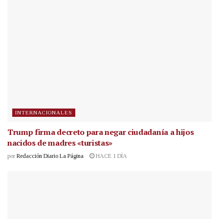
INTERNACIONALES
Trump firma decreto para negar ciudadanía a hijos
nacidos de madres «turistas»
por
Redacción Diario La Página
HACE 1 DÍA