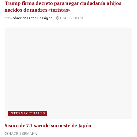
Trump firma decreto para negar ciudadanía a hijos
nacidos de madres «turistas»
por
Redacción Diario La Página
HACE 7 HORAS
INTERNACIONALES
Sismo de 7.1 sacude suroeste de Japón
HACE 1 SEMANA