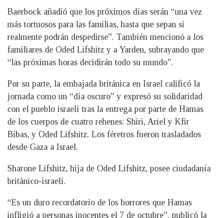
Baerbock añadió que los próximos días serán “una vez
más tortuosos para las familias, hasta que sepan si
realmente podrán despedirse”. También mencionó a los
familiares de Oded Lifshitz y a Yarden, subrayando que
“las próximas horas decidirán todo su mundo”.
Por su parte, la embajada británica en Israel calificó la
jornada como un “día oscuro” y expresó su solidaridad
con el pueblo israelí tras la entrega por parte de Hamas
de los cuerpos de cuatro rehenes: Shiri, Ariel y Kfir
Bibas, y Oded Lifshitz. Los féretros fueron trasladados
desde Gaza a Israel.
Sharone Lifshitz, hija de Oded Lifshitz, posee ciudadanía
británico-israelí.
“Es un duro recordatorio de los horrores que Hamas
infligió a personas inocentes el 7 de octubre”, publicó la