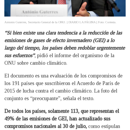
Antonio Guterres, Secretario General de la ONU. | DIARIO LA PÁGINA | Foto: Cortesía.
“Si bien existe una clara tendencia a la reducción de las
emisiones de gases de efecto invernadero (GEI) a lo
largo del tiempo, los países deben redoblar urgentemente
sus esfuerzos”
, pidió el informe del organismo de la
ONU sobre cambio climático.
El documento es una evaluación de los compromisos de
los 191 países que suscribieron el Acuerdo de París de
2015 de lucha contra el cambio climático. La foto del
conjunto es “preocupante”, señala el texto.
De todos los países, solamente 113, que representan el
49% de las emisiones de GEI, han actualizado sus
compromisos nacionales al 30 de julio,
como estipulan