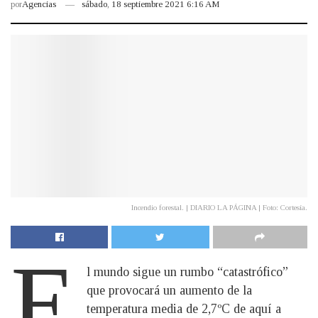
por
Agencias
sábado, 18 septiembre 2021 6:16 AM
Incendio forestal. | DIARIO LA PÁGINA | Foto: Cortesía.
E
l mundo sigue un rumbo “catastrófico”
que provocará un aumento de la
temperatura media de 2,7ºC de aquí a