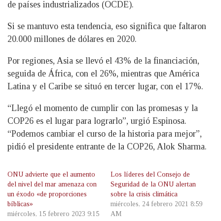
de países industrializados (OCDE).
Si se mantuvo esta tendencia, eso significa que faltaron
20.000 millones de dólares en 2020.
Por regiones, Asia se llevó el 43% de la financiación,
seguida de África, con el 26%, mientras que América
Latina y el Caribe se situó en tercer lugar, con el 17%.
“Llegó el momento de cumplir con las promesas y la
COP26 es el lugar para lograrlo”, urgió Espinosa.
“Podemos cambiar el curso de la historia para mejor”,
pidió el presidente entrante de la COP26, Alok Sharma.
ONU advierte que el aumento
Los líderes del Consejo de
del nivel del mar amenaza con
Seguridad de la ONU alertan
un éxodo «de proporciones
sobre la crisis climática
bíblicas»
miércoles, 24 febrero 2021 8:59
miércoles, 15 febrero 2023 9:15
AM