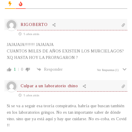
RIGOBERTO
5 años atrás
JAJAJAJA!!!!!!! JAJAJAJA
CUANTOS MILES DE AÑOS EXISTEN LOS MURCIELAGOS?
XQ HASTA HOY LA PROPAGARON ?
1
0
Responder
Ver Respuestas
(1)
Culpar a un laboratorio chino
5 años atrás
Si se va a seguir esa teoría conspirativa, habría que buscan también
en los laboratorios gringos. No es tan importante saber de dónde
vino, sino que ya está aquí y hay que cuidarse. No es-coba, es Covid
!!