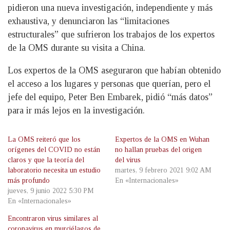
pidieron una nueva investigación, independiente y más
exhaustiva, y denunciaron las “limitaciones
estructurales” que sufrieron los trabajos de los expertos
de la OMS durante su visita a China.
Los expertos de la OMS aseguraron que habían obtenido
el acceso a los lugares y personas que querían, pero el
jefe del equipo, Peter Ben Embarek, pidió “más datos”
para ir más lejos en la investigación.
La OMS reiteró que los
Expertos de la OMS en Wuhan
orígenes del COVID no están
no hallan pruebas del origen
claros y que la teoría del
del virus
laboratorio necesita un estudio
martes, 9 febrero 2021 9:02 AM
más profundo
En «Internacionales»
jueves, 9 junio 2022 5:30 PM
En «Internacionales»
Encontraron virus similares al
coronavirus en murciélagos de