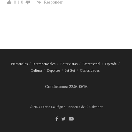
0
0
Responder
Nacionales
Internacionales
Entrevistas
Empresarial
Opinión
Cultura
Deportes
Jet Set
Curiosidades
Contáctanos: 2246-0616
© 2024 Diario La Página - Noticias de El Salvador