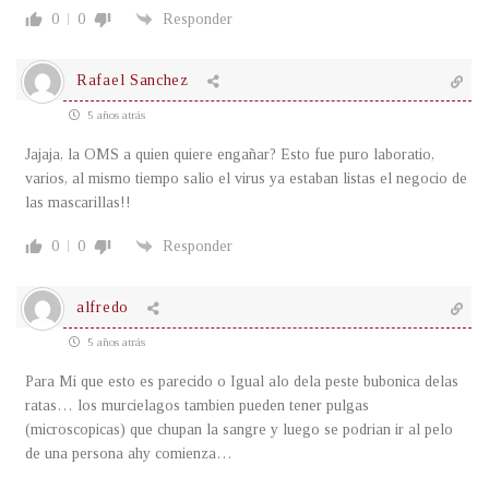
0
0
Responder
Rafael Sanchez
5 años atrás
Jajaja, la OMS a quien quiere engañar? Esto fue puro laboratio,
varios, al mismo tiempo salio el virus ya estaban listas el negocio de
las mascarillas!!
0
0
Responder
alfredo
5 años atrás
Para Mi que esto es parecido o Igual alo dela peste bubonica delas
ratas… los murcielagos tambien pueden tener pulgas
(microscopicas) que chupan la sangre y luego se podrian ir al pelo
de una persona ahy comienza…