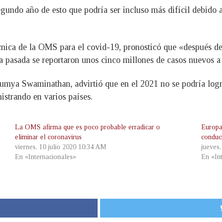
ndo año de esto que podría ser incluso más difícil debido a
cnica de la OMS para el covid-19, pronosticó que «después de 
pasada se reportaron unos cinco millones de casos nuevos a 
oumya Swaminathan, advirtió que en el 2021 no se podría logra
istrando en varios países.
La OMS afirma que es poco probable erradicar o
Europa
eliminar el coronavirus
conduc
viernes, 10 julio 2020 10:34 AM
jueves
En «Internacionales»
En «In