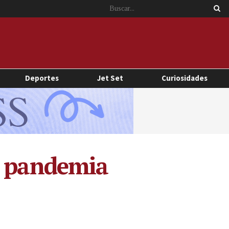
Deportes
Jet Set
Curiosidades
a pandemia