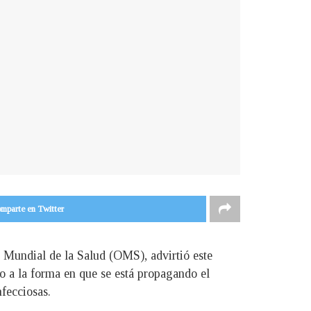
mparte en Twitter
 Mundial de la Salud (OMS), advirtió este
o a la forma en que se está propagando el
fecciosas.