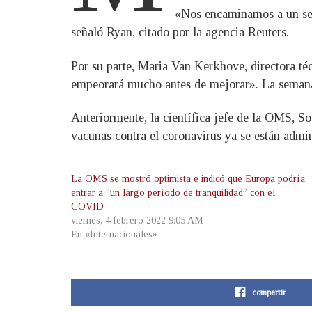
«Nos encaminamos a un segu
señaló Ryan, citado por la agencia Reuters.
Por su parte, Maria Van Kerkhove, directora té
empeorará mucho antes de mejorar». La semana 
Anteriormente, la científica jefe de la OMS, S
vacunas contra el coronavirus ya se están admin
La OMS se mostró optimista e indicó que Europa podría
entrar a “un largo período de tranquilidad” con el
COVID
viernes, 4 febrero 2022 9:05 AM
En «Internacionales»
compartir