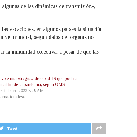
 algunas de las dinámicas de transmisión»,
las vacaciones, en algunos países la situación
nivel mundial, según datos del organismo.
r la inmunidad colectiva, a pesar de que las
 vive una «tregua» de covid-19 que podría
ir al fin de la pandemia, según OMS
, 3 febrero 2022 8:25 AM
ternacionales»
Tweet