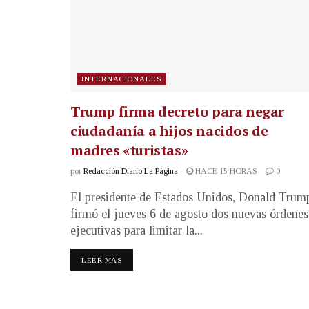
INTERNACIONALES
Trump firma decreto para negar
ciudadanía a hijos nacidos de
madres «turistas»
por
Redacción Diario La Página
HACE 15 HORAS
0
El presidente de Estados Unidos, Donald Trum
firmó el jueves 6 de agosto dos nuevas órdenes
ejecutivas para limitar la...
LEER MÁS