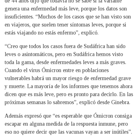
de 44 años dijo que todavía no se sabe si la variante
genera una enfermedad más leve, porque los datos son
insuficientes. “Muchos de los casos que se han visto son
en viajeros, que suelen tener síntomas leves, porque si
estás viajando no estás enfermo”, explicó.
“Creo que todos los casos fuera de Sudáfrica han sido
leves o asintomáticos, pero en Sudáfrica hemos visto
toda la gama, desde enfermedades leves a más graves.
Cuando el virus Ómicron entre en poblaciones
vulnerables habrá un mayor riesgo de enfermedad grave
y muerte. La mayoría de los informes que tenemos ahora
dicen que es más leve, pero es pronto para decirlo. En las
próximas semanas lo sabremos”, explicó desde Ginebra.
Además expresó que “es esperable que Ómicron consiga
escapar en alguna medida de la respuesta inmune, pero
eso no quiere decir que las vacunas vayan a ser inútiles”.