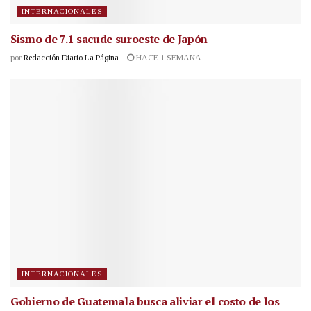
INTERNACIONALES
Sismo de 7.1 sacude suroeste de Japón
por
Redacción Diario La Página
HACE 1 SEMANA
INTERNACIONALES
Gobierno de Guatemala busca aliviar el costo de los