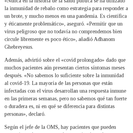
«Nunca en la historia de la salud pública se ha utilizado
la inmunidad de rebaño como estrategia para responder a
un brote, y mucho menos en una pandemia. Es científica
y éticamente problemático», aseguró. «Permitir que un
virus peligroso que no todavía no comprendemos bien
circule libremente es poco ético», añadió Adhanom
Ghebreyesus.
Además, advirtió sobre el «covid prolongado» dado que
muchos pacientes aún presentan ciertos síntomas meses
después. «No sabemos lo suficiente sobre la inmunidad
al covid-19. La mayoría de las personas que están
infectadas con el virus desarrollan una respuesta inmune
en las primeras semanas, pero no sabemos qué tan fuerte
o duradera es, ni en qué se diferencia para distintas
personas», declaró.
Según el jefe de la OMS, hay pacientes que pueden