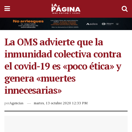
La OMS advierte que la
inmunidad colectiva contra
el covid-19 es «poco ética» y
genera «muertes
innecesarias»
por
Agencias
martes, 13 octubre 2020 12:33 PM