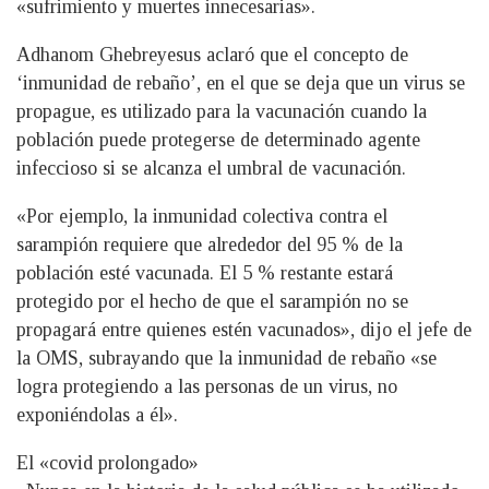
«sufrimiento y muertes innecesarias».
Adhanom Ghebreyesus aclaró que el concepto de
‘inmunidad de rebaño’, en el que se deja que un virus se
propague, es utilizado para la vacunación cuando la
población puede protegerse de determinado agente
infeccioso si se alcanza el umbral de vacunación.
«Por ejemplo, la inmunidad colectiva contra el
sarampión requiere que alrededor del 95 % de la
población esté vacunada. El 5 % restante estará
protegido por el hecho de que el sarampión no se
propagará entre quienes estén vacunados», dijo el jefe de
la OMS, subrayando que la inmunidad de rebaño «se
logra protegiendo a las personas de un virus, no
exponiéndolas a él».
El «covid prolongado»