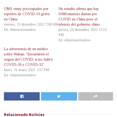
OMS «muy preocupada» por
Un estudio afirma que hay
reportes de COVID-19 grave
9.000 muertes diarias por
en China
COVID en China pese al
viernes, 23 diciembre 2022 7:00 AM
silencio del gobierno chino
En «Internacionales»
jueves, 29 diciembre 2022 12:15
PM
En «Internacionales»
La advertencia de un médico
sobre Wuhan: “Encuentren el
origen del COVID; si no, habrá
COVID-26 y COVID-32”
lunes, 31 mayo 2021 2:57 PM
En «Internacionales»
Relacionado
Noticias