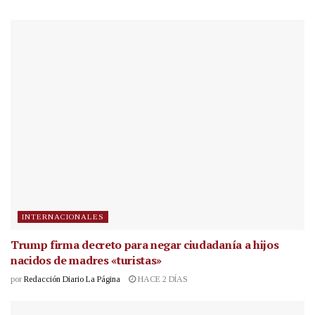
INTERNACIONALES
Trump firma decreto para negar ciudadanía a hijos
nacidos de madres «turistas»
por
Redacción Diario La Página
HACE 2 DÍAS