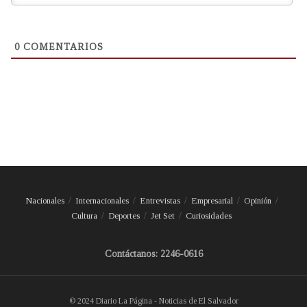
0
COMENTARIOS
Nacionales
Internacionales
Entrevistas
Empresarial
Opinión
Cultura
Deportes
Jet Set
Curiosidades
Contáctanos: 2246-0616
© 2024 Diario La Página - Noticias de El Salvador