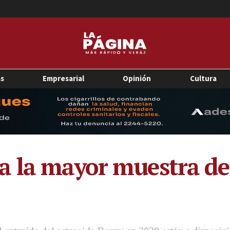
as
Empresarial
Opinión
Cultura
 la mayor muestra de