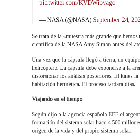
pic.twitter.com/KVDWiovago
— NASA (@NASA)
September 24, 20
Se trata de la «muestra más grande que hemos r
científica de la NASA Amy Simon antes del ater
Una vez que la cápsula llegó a tierra, un equi
helicóptero. La cápsula debe exponerse a la ar
distorsionar los análisis posteriores. El lunes 
habitación hermética. El proceso tardará días.
Viajando en el tiempo
Según dijo a la agencia española EFE el argent
formación del sistema solar hace 4.500 millone
origen de la vida y del propio sistema solar.