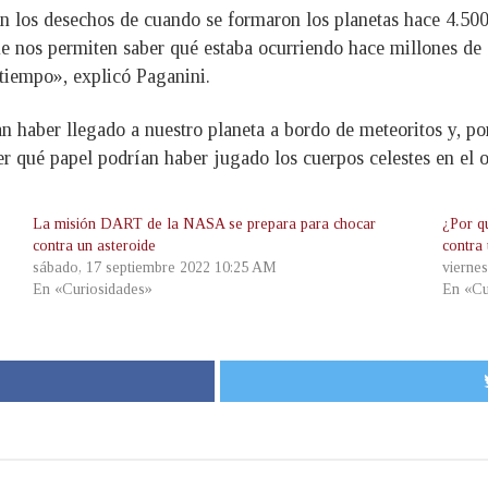
n los desechos de cuando se formaron los planetas hace 4.500
ue nos permiten saber qué estaba ocurriendo hace millones de 
 tiempo», explicó Paganini.
n haber llegado a nuestro planeta a bordo de meteoritos y, po
er qué papel podrían haber jugado los cuerpos celestes en el o
La misión DART de la NASA se prepara para chocar
¿Por q
contra un asteroide
contra
sábado, 17 septiembre 2022 10:25 AM
vierne
En «Curiosidades»
En «Cu