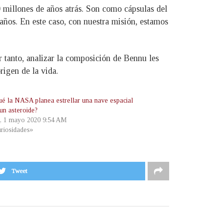
 millones de años atrás. Son como cápsulas del
años. En este caso, con nuestra misión, estamos
r tanto, analizar la composición de Bennu les
rigen de la vida.
ué la NASA planea estrellar una nave espacial
 un asteroide?
s, 1 mayo 2020 9:54 AM
riosidades»
Tweet