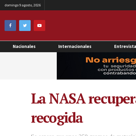
domingo 9 agosto, 2026
Nacionales
Internacionales
Entrevist
La NASA recupera
recogida