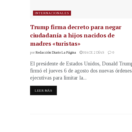
INTERNACIONALES
Trump firma decreto para negar
ciudadanía a hijos nacidos de
madres «turistas»
por
Redacción Diario La Página
HACE 2 DÍAS
0
El presidente de Estados Unidos, Donald Trum
firmó el jueves 6 de agosto dos nuevas órdenes
ejecutivas para limitar la...
LEER MÁS