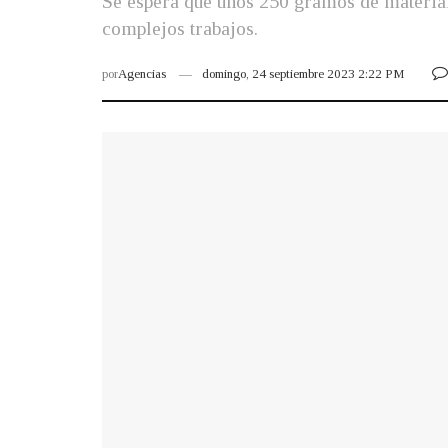
Se espera que unos 250 gramos de material 
complejos trabajos.
por
Agencias
domingo, 24 septiembre 2023 2:22 PM