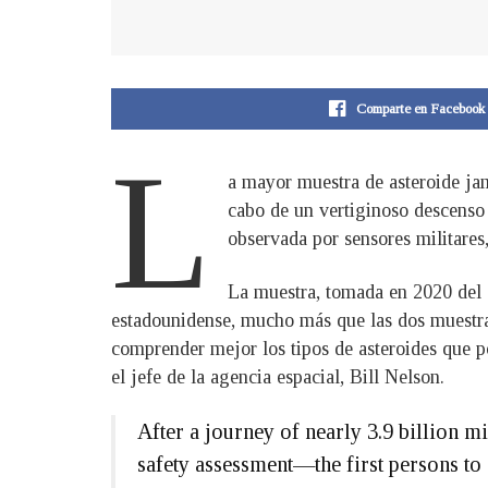
Comparte en Facebook
L
a mayor muestra de asteroide jam
cabo de un vertiginoso descenso a
observada por sensores militares
La muestra, tomada en 2020 del 
estadounidense, mucho más que las dos muestras
comprender mejor los tipos de asteroides que p
el jefe de la agencia espacial, Bill Nelson.
After a journey of nearly 3.9 billion mi
safety assessment—the first persons to 