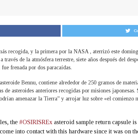
Co
ás recogida, y la primera por la NASA , aterrizó este doming
 través de la atmósfera terrestre, siete años después del des
, fue frenada por dos paracaídas.
asteroide Bennu, contiene alrededor de 250 gramos de materia
 de asteroides anteriores recogidas por misiones japonesas. 
odrían amenazar la Tierra” y arrojar luz sobre «el comienzo m
les, the
#OSIRISREx
asteroid sample return capsule is
come into contact with this hardware since it was on the