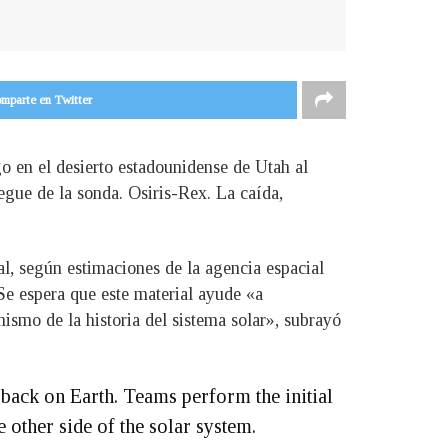
mparte en Twitter
o en el desierto estadounidense de Utah al
pegue de la sonda. Osiris-Rex. La caída,
l, según estimaciones de la agencia espacial
Se espera que este material ayude «a
ismo de la historia del sistema solar», subrayó
 back on Earth. Teams perform the initial
 other side of the solar system.