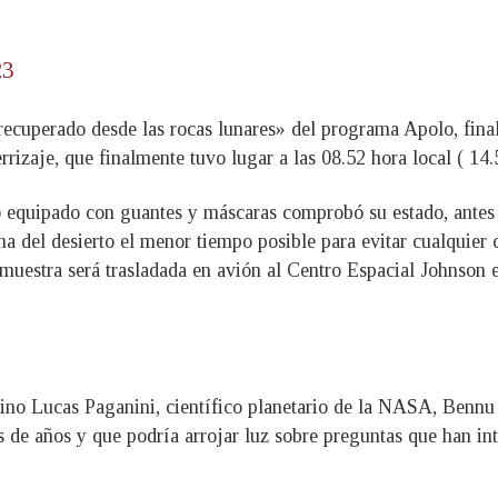
23
ecuperado desde las rocas lunares» del programa Apolo, final
rizaje, que finalmente tuvo lugar a las 08.52 hora local ( 1
po equipado con guantes y máscaras comprobó su estado, antes 
ena del desierto el menor tiempo posible para evitar cualquie
la muestra será trasladada en avión al Centro Espacial Johnson e
ino Lucas Paganini, científico planetario de la NASA, Bennu
s de años y que podría arrojar luz sobre preguntas que han in