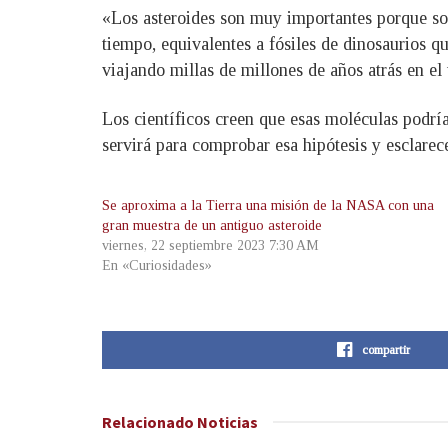
«Los asteroides son muy importantes porque so
tiempo, equivalentes a fósiles de dinosaurios q
viajando millas de millones de años atrás en el
Los científicos creen que esas moléculas podría
servirá para comprobar esa hipótesis y esclarec
Se aproxima a la Tierra una misión de la NASA con una
gran muestra de un antiguo asteroide
viernes, 22 septiembre 2023 7:30 AM
En «Curiosidades»
compartir
Relacionado
Noticias