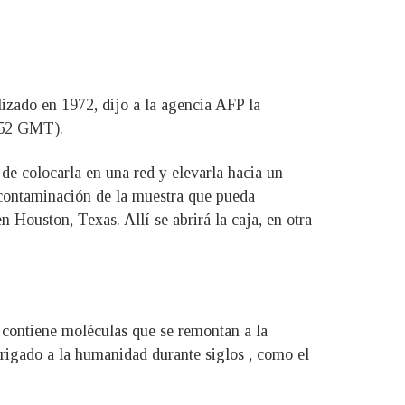
izado en 1972, dijo a la agencia AFP la
4.52 GMT).
de colocarla en una red y elevarla hacia un
r contaminación de la muestra que pueda
n Houston, Texas. Allí se abrirá la caja, en otra
 contiene moléculas que se remontan a la
trigado a la humanidad durante siglos , como el