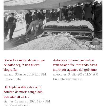
Bruce Lee murió de un golpe
Autopsia confirma que militar
de calor según una nueva
venezolano fue torturado hasta
biografía
morir por agentes del gobierno
sábado, 30 junio 2018 3:38 PM
miércoles, 3 julio 2019 11:54 AM
En «Jet Set»
En «Internacionales»
Un Apple Watch salva a un
hombre de morir congelado
tras caer en un río
viernes, 12 marzo 2021 12:47 PM