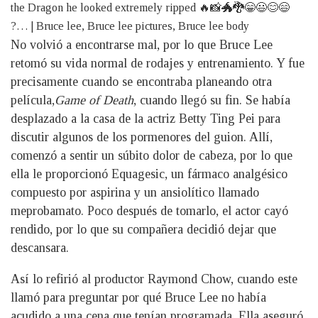
No volvió a encontrarse mal, por lo que Bruce Lee
retomó su vida normal de rodajes y entrenamiento. Y fue
precisamente cuando se encontraba planeando otra
película,
Game of Death
, cuando llegó su fin. Se había
desplazado a la casa de la actriz Betty Ting Pei para
discutir algunos de los pormenores del guion. Allí,
comenzó a sentir un súbito dolor de cabeza, por lo que
ella le proporcionó Equagesic, un fármaco analgésico
compuesto por aspirina y un ansiolítico llamado
meprobamato. Poco después de tomarlo, el actor cayó
rendido, por lo que su compañera decidió dejar que
descansara.
Así lo refirió al productor Raymond Chow, cuando este
llamó para preguntar por qué Bruce Lee no había
acudido a una cena que tenían programada. Ella aseguró