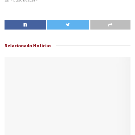
En «Curiosidades»
Relacionado
Noticias