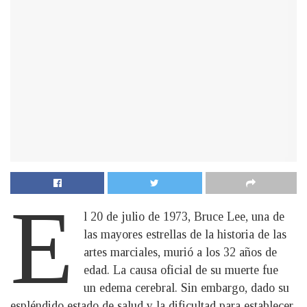
E
l 20 de julio de 1973, Bruce Lee, una de
las mayores estrellas de la historia de las
artes marciales, murió a los 32 años de
edad. La causa oficial de su muerte fue
un edema cerebral. Sin embargo, dado su
espléndido estado de salud y la dificultad para establecer