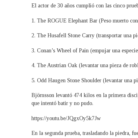
El actor de 30 años cumplió con las cinco prueb
1. The ROGUE Elephant Bar (Peso muerto con 
2. The Husafell Stone Carry (transportar una pi
3. Conan’s Wheel of Pain (empujar una especie
4. The Austrian Oak (levantar una pieza de rob
5. Odd Haugen Stone Shoulder (levantar una pi
Björnsson levantó 474 kilos en la primera disc
que intentó batir y no pudo.
https://youtu.be/JQgxOy5k7Jw
En la segunda prueba, trasladando la piedra, fu