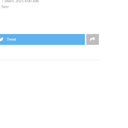
, 7 enero 2025 8:00 AM
t Set»
Tweet