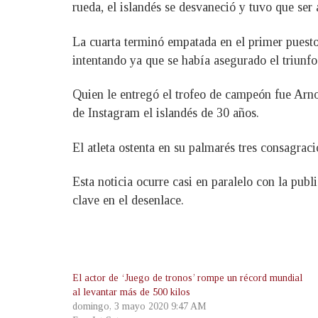
rueda, el islandés se desvaneció y tuvo que se
La cuarta terminó empatada en el primer puesto 
intentando ya que se había asegurado el triunfo
Quien le entregó el trofeo de campeón fue Arno
de Instagram el islandés de 30 años.
El atleta ostenta en su palmarés tres consagra
Esta noticia ocurre casi en paralelo con la pub
clave en el desenlace.
El actor de ‘Juego de tronos’ rompe un récord mundial
al levantar más de 500 kilos
domingo, 3 mayo 2020 9:47 AM