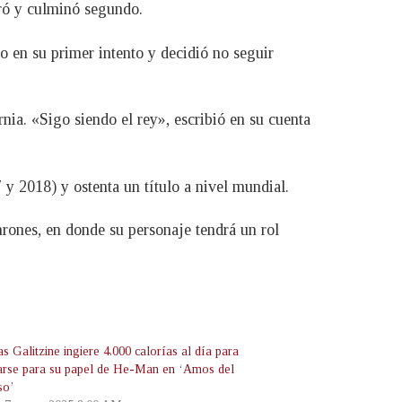
eró y culminó segundo.
o en su primer intento y decidió no seguir
ia. «Sigo siendo el rey», escribió en su cuenta
y 2018) y ostenta un título a nivel mundial.
hrones, en donde su personaje tendrá un rol
s Galitzine ingiere 4.000 calorías al día para
arse para su papel de He-Man en ‘Amos del
so’