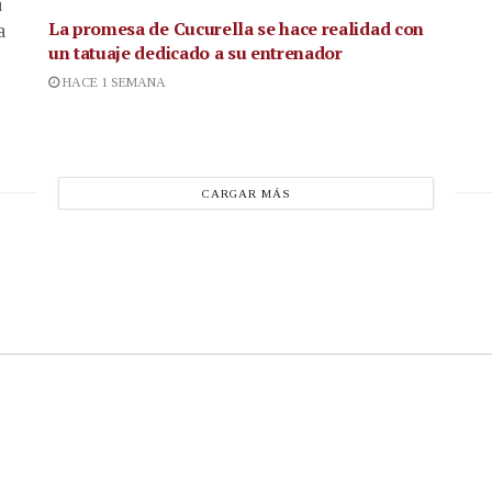
a
La promesa de Cucurella se hace realidad con
a
un tatuaje dedicado a su entrenador
HACE 1 SEMANA
CARGAR MÁS