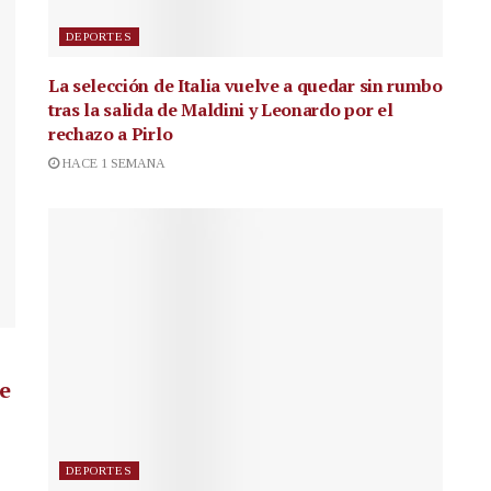
DEPORTES
La selección de Italia vuelve a quedar sin rumbo
tras la salida de Maldini y Leonardo por el
rechazo a Pirlo
HACE 1 SEMANA
de
DEPORTES