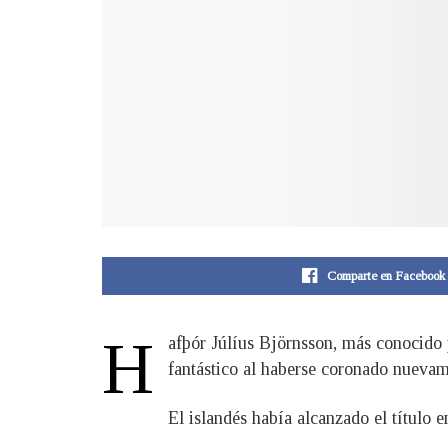
Comparte en Facebook
H
afþór Júlíus Björnsson, más conocido
fantástico al haberse coronado nueva
El islandés había alcanzado el título e