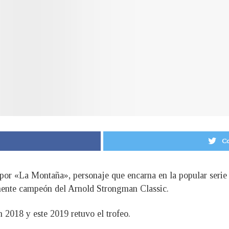
Co
 por «La Montaña», personaje que encarna en la popular seri
mente campeón del Arnold Strongman Classic.
n 2018 y este 2019 retuvo el trofeo.