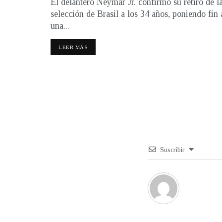
El delantero Neymar Jr. confirmó su retiro de l
selección de Brasil a los 34 años, poniendo fin 
una...
LEER MÁS
Suscribir