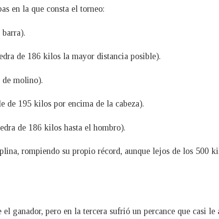
as en la que consta el torneo:
barra).
edra de 186 kilos la mayor distancia posible).
 de molino).
le de 195 kilos por encima de la cabeza).
edra de 186 kilos hasta el hombro).
iplina, rompiendo su propio récord, aunque lejos de los 500 k
e el ganador, pero en la tercera sufrió un percance que casi 