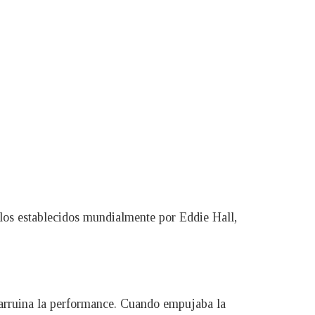
ilos establecidos mundialmente por Eddie Hall,
le arruina la performance. Cuando empujaba la