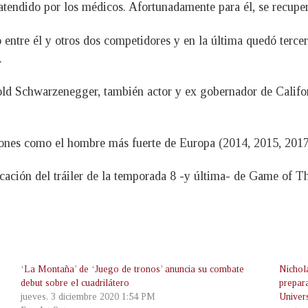
r atendido por los médicos. Afortunadamente para él, se recup
entre él y otros dos competidores y en la última quedó tercer
.
ld Schwarzenegger, también actor y ex gobernador de Californ
ciones como el hombre más fuerte de Europa (2014, 2015, 2017 
licación del tráiler de la temporada 8 -y última- de Game of T
‘La Montaña’ de ‘Juego de tronos’ anuncia su combate
Nichola
debut sobre el cuadrilátero
prepar
jueves, 3 diciembre 2020 1:54 PM
Univer