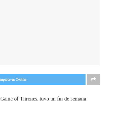
mparte en Twitter
e Game of Thrones, tuvo un fin de semana