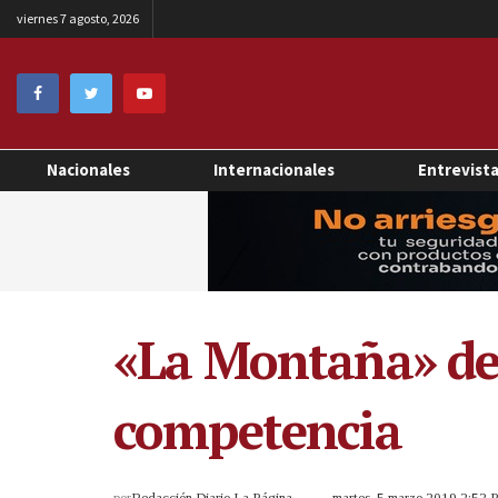
viernes 7 agosto, 2026
Nacionales
Internacionales
Entrevist
«La Montaña» de
competencia
por
Redacción Diario La Página
martes, 5 marzo 2019 2:52