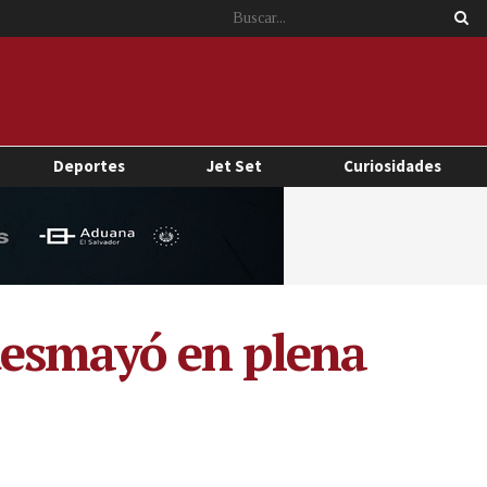
Deportes
Jet Set
Curiosidades
desmayó en plena