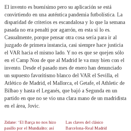
El invento es buenísimo pero su aplicación se está
convirtiendo en una auténtica pandemia futbolística. La
disparidad de criterios es escandalosa y lo que la semana
pasada no era penalti por agarrón, en esta sí lo es.
Casualmente, porque pensar otra cosa sería para ir al
juzgado de primera instancia, casi siempre hace justicia
el VAR hacia el mismo lado. Y no es que se quejen sólo
en el Camp Nou de que al Madrid le va muy bien con el
invento. Desde el pasado mes de enero han denunciado
un supuesto favoritismo blanco del VAR el Sevilla, el
Atlético de Madrid, el Mallorca, el Getafe, el Athletic de
Bilbao y hasta el Leganés, que bajó a Segunda en un
partido en que no se vio una clara mano de un madridista
en el área, Jovic.
Zidane: “El Barça no nos hizo
Las claves del clásico
pasillo por el Mundialito; así
Barcelona-Real Madrid