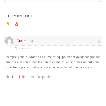
1
COMENTARIO
Critica
5 años atrás
Siempre gana el Madrid es el mejor equipo en ser ayudados por los
árbitros aun con el bar les dan los penales ,equipo mas ridículo que
si no fuera por el mal arbitraje y hubieran bajado de categoría
4
-4
Responder