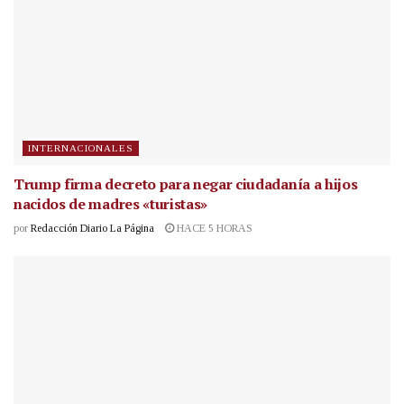
INTERNACIONALES
Trump firma decreto para negar ciudadanía a hijos
nacidos de madres «turistas»
por
Redacción Diario La Página
HACE 5 HORAS