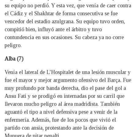
su equipo no perdió. Y esta vez, que venía de caer contra
el Cádiz y el Shakhtar de forma consecutiva se fue
vencedor del estadio azulgrana. Su equipo tuvo orden,
compitió bien, influyó ante el árbitro y tuvo
contundencia en sus ocasiones. Su cabeza ya no corre
peligro.
Alba (7)
Venía el lateral de L’Hospitalet de una lesión muscular y
fue el mayor y mejor argumento ofensivo del Barça. Fue
muy profundo por banda derecha, dio el pase del gol a
Ansu Fati y se prodigó en internadas por su carril que
llevaron mucho peligro al área madridista. También
aguantó el tipo a nivel defensiva pese a venir de la
enfermería. Además, fue de los pocos que vivió el
partido con ansia, protestando ante la decisión de
Munuera de pitar penalti.