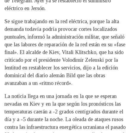
de Telegram. Ayer ya se restableció el suministro
eléctrico en Jersón.
Se sigue trabajando en la red eléctrica, porque la alta
demanda todavía podría provocar cortes localizados
puntuales, informó la administración militar, que señaló
que las labores de reparación de la red están en su «fase
final». El alcalde de Kiev, Vitali Klitschko, que ha sido
criticado por el presidente Volodimir Zelenski por la
lentitud en restablecer los servicios, dijo a la edición
dominical del diario alemán Bild que las obras
avanzaban a un «ritmo récord».
La noticia llega en una jornada en la que se esperan
nevadas en Kiev y en la que según los pronósticos las
temperaturas caerán a -2 grados centígrados durante el
día y a -5 durante la noche. La oleada de ataques rusos
contra las infraestructura energética ucraniana el pasado