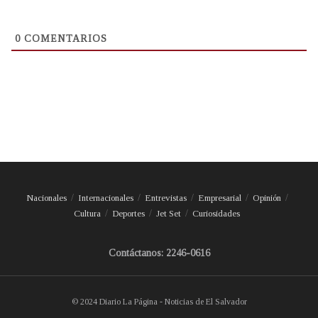
0
COMENTARIOS
Nacionales
Internacionales
Entrevistas
Empresarial
Opinión
Cultura
Deportes
Jet Set
Curiosidades
Contáctanos: 2246-0616
© 2024 Diario La Página - Noticias de El Salvador