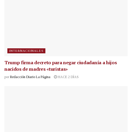
INTERNACIONALES
Trump firma decreto para negar ciudadanía a hijos
nacidos de madres «turistas»
por
Redacción Diario La Página
HACE 2 DÍAS