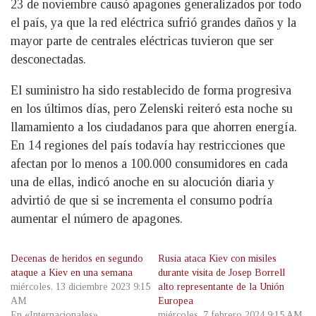
23 de noviembre causó apagones generalizados por todo
el país, ya que la red eléctrica sufrió grandes daños y la
mayor parte de centrales eléctricas tuvieron que ser
desconectadas.
El suministro ha sido restablecido de forma progresiva
en los últimos días, pero Zelenski reiteró esta noche su
llamamiento a los ciudadanos para que ahorren energía.
En 14 regiones del país todavía hay restricciones que
afectan por lo menos a 100.000 consumidores en cada
una de ellas, indicó anoche en su alocución diaria y
advirtió de que si se incrementa el consumo podría
aumentar el número de apagones.
Decenas de heridos en segundo
Rusia ataca Kiev con misiles
ataque a Kiev en una semana
durante visita de Josep Borrell
miércoles, 13 diciembre 2023 9:15
alto representante de la Unión
AM
Europea
En «Internacionales»
miércoles, 7 febrero 2024 9:15 AM