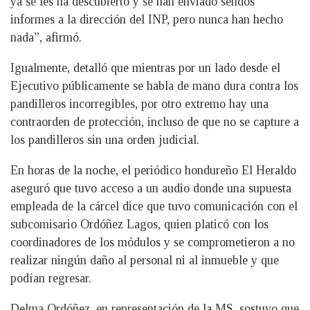
ya se les ha descubierto y se han enviado sendos
informes a la dirección del INP, pero nunca han hecho
nada”, afirmó.
Igualmente, detalló que mientras por un lado desde el
Ejecutivo públicamente se habla de mano dura contra los
pandilleros incorregibles, por otro extremo hay una
contraorden de protección, incluso de que no se capture a
los pandilleros sin una orden judicial.
En horas de la noche, el periódico hondureño El Heraldo
aseguró que tuvo acceso a un audio donde una supuesta
empleada de la cárcel dice que tuvo comunicación con el
subcomisario Ordóñez Lagos, quien platicó con los
coordinadores de los módulos y se comprometieron a no
realizar ningún daño al personal ni al inmueble y que
podían regresar.
Delma Ordóñez, en representación de la MS, sostuvo que