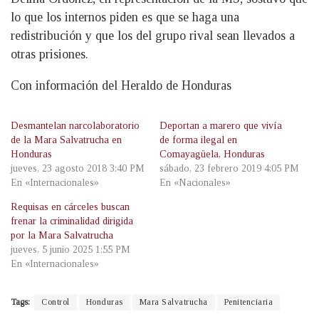
lo que los internos piden es que se haga una
redistribución y que los del grupo rival sean llevados a
otras prisiones.
Con información del Heraldo de Honduras
Desmantelan narcolaboratorio
Deportan a marero que vivía
de la Mara Salvatrucha en
de forma ilegal en
Honduras
Comayagüela, Honduras
jueves, 23 agosto 2018 3:40 PM
sábado, 23 febrero 2019 4:05 PM
En «Internacionales»
En «Nacionales»
Requisas en cárceles buscan
frenar la criminalidad dirigida
por la Mara Salvatrucha
jueves, 5 junio 2025 1:55 PM
En «Internacionales»
Tags:
Control
Honduras
Mara Salvatrucha
Penitenciaria