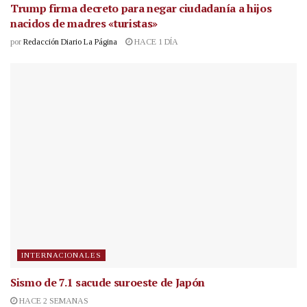
Trump firma decreto para negar ciudadanía a hijos
nacidos de madres «turistas»
por
Redacción Diario La Página
HACE 1 DÍA
INTERNACIONALES
Sismo de 7.1 sacude suroeste de Japón
HACE 2 SEMANAS