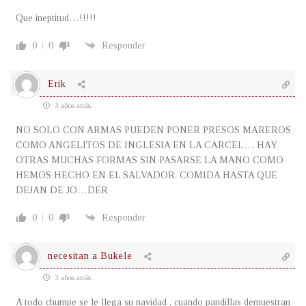
Que ineptitud…!!!!!
0
0
Responder
Erik
3 años atrás
NO SOLO CON ARMAS PUEDEN PONER PRESOS MAREROS
COMO ANGELITOS DE INGLESIA EN LA CARCEL… HAY
OTRAS MUCHAS FORMAS SIN PASARSE LA MANO COMO
HEMOS HECHO EN EL SALVADOR. COMIDA HASTA QUE
DEJAN DE JO…DER
0
0
Responder
necesitan a Bukele
3 años atrás
A todo chumpe se le llega su navidad , cuando pandillas demuestran