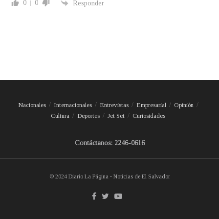
0
0
Responder
Nacionales
Internacionales
Entrevistas
Empresarial
Opinión
Cultura
Deportes
Jet Set
Curiosidades
Contáctanos: 2246-0616
© 2024 Diario La Página - Noticias de El Salvador