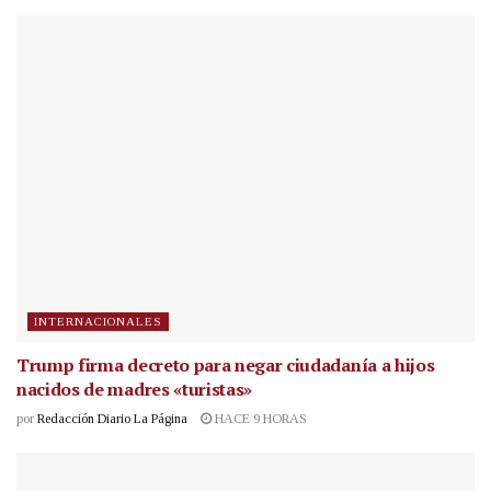
INTERNACIONALES
Trump firma decreto para negar ciudadanía a hijos
nacidos de madres «turistas»
por
Redacción Diario La Página
HACE 9 HORAS