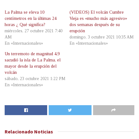
La Palma se eleva 10
(VIDEOS) El volcán Cumbre
centímetros en la últimas 24
Vieja es «mucho más agresivo»
horas ¿ Qué significa?
dos semanas después de su
miércoles, 27 octubre 2021 7:40
erupción
AM
domingo, 3 octubre 2021 10:35 AM
En «Internacionales»
En «Internacionales»
Un terremoto de magnitud 4,9
sacudió la isla de La Palma, el
mayor desde la erupción del
volcán
sábado, 23 octubre 2021 1:22 PM
En «Internacionales»
Relacionado
Noticias