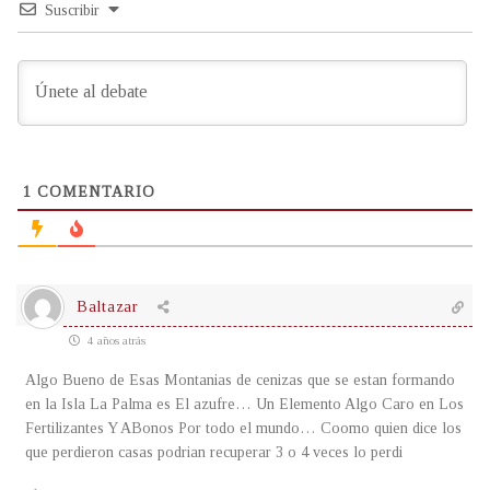
Suscribir
1
COMENTARIO
Baltazar
4 años atrás
Algo Bueno de Esas Montanias de cenizas que se estan formando
en la Isla La Palma es El azufre… Un Elemento Algo Caro en Los
Fertilizantes Y ABonos Por todo el mundo… Coomo quien dice los
que perdieron casas podrian recuperar 3 o 4 veces lo perdi