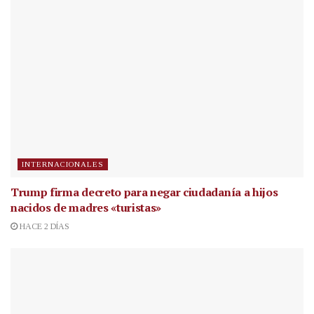
INTERNACIONALES
Trump firma decreto para negar ciudadanía a hijos
nacidos de madres «turistas»
HACE 2 DÍAS