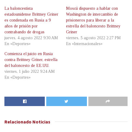
La baloncestista
Moscú dispuesto a hablar con
estadounidense Brittney Griner
Washington de intercambio de
es condenada en Rusia a 9
prisioneros para liberar a la
años de prisión por
estrella del baloncesto Brittney
contrabando de drogas
Griner
jueves, 4 agosto 2022 9:30 AM
viernes, 5 agosto 2022 2:27 PM
En «Deportes»
En «Internacionales»
Comienza el juicio en Rusia
contra Brittney Griner, estrella
del baloncesto de EE.UU.
viernes, 1 julio 2022 9:24 AM
En «Deportes»
Relacionado
Noticias