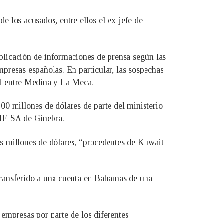
e los acusados, entre ellos el ex jefe de
ublicación de informaciones de prensa según las
mpresas españolas. En particular, las sospechas
ad entre Medina y La Meca.
00 millones de dólares de parte del ministerio
IE SA de Ginebra.
os millones de dólares, “procedentes de Kuwait
transferido a una cuenta en Bahamas de una
s empresas por parte de los diferentes