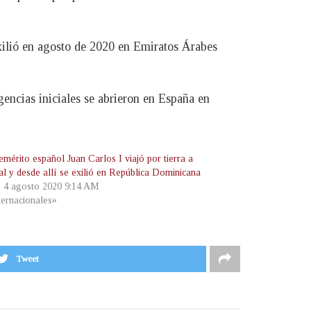
exilió en agosto de 2020 en Emiratos Árabes
gencias iniciales se abrieron en España en
emérito español Juan Carlos I viajó por tierra a
al y desde allí se exilió en República Dominicana
, 4 agosto 2020 9:14 AM
ternacionales»
Tweet