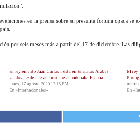
mulación”.
revelaciones en la prensa sobre su presunta fortuna opaca se 
país.
ción por seis meses más a partir del 17 de diciembre. Las dili
El rey emérito Juan Carlos I está en Emiratos Árabes
El rey 
Unidos desde que anunció que abandonaba España
Portug
lunes, 17 agosto 2020 12:15 PM
martes
En «Internacionales»
En «In