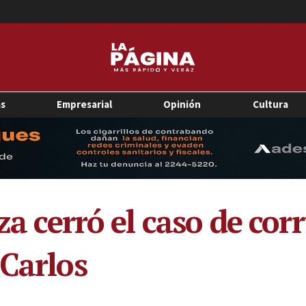
as
Empresarial
Opinión
Cultura
iza cerró el caso de cor
 Carlos