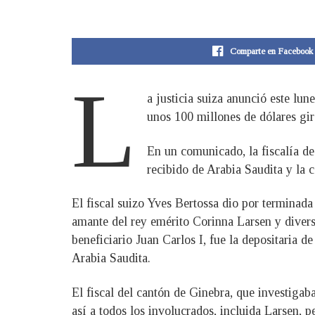
Comparte en Facebook
L
a justicia suiza anunció este lun
unos 100 millones de dólares gir
En un comunicado, la fiscalía de
recibido de Arabia Saudita y la c
El fiscal suizo Yves Bertossa dio por terminad
amante del rey emérito Corinna Larsen y diver
beneficiario Juan Carlos I, fue la depositaria 
Arabia Saudita.
El fiscal del cantón de Ginebra, que investigab
así a todos los involucrados, incluida Larsen,