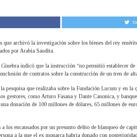
Co
es que archivó la investigación sobre los bienes del rey emérit
ados por Arabia Saudita.
 Ginebra indicó que la instrucción “no permitió establecer de
onclusión de contratos sobre la construcción de un tren de alt
a la pesquisa que realizaba sobre la Fundación Lucum y en la 
sos gestores, como Arturo Fasana y Dante Canonica, y banque
de una donación de 100 millones de dólares, 65 millones de eur
a a los encausados por un presunto delito de blanqueo de capi
 persona a la que el ex monarca habría donado con posteriorid