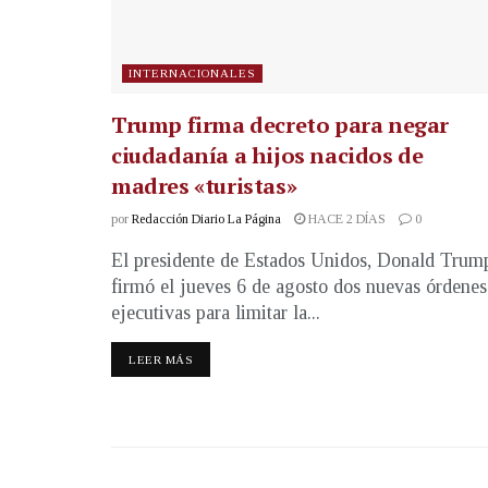
INTERNACIONALES
Trump firma decreto para negar
ciudadanía a hijos nacidos de
madres «turistas»
por
Redacción Diario La Página
HACE 2 DÍAS
0
El presidente de Estados Unidos, Donald Trum
firmó el jueves 6 de agosto dos nuevas órdenes
ejecutivas para limitar la...
LEER MÁS