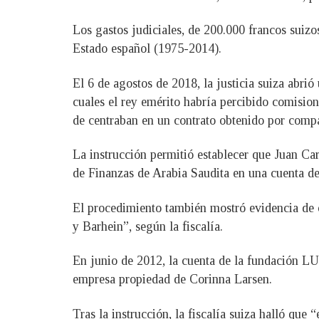
Los gastos judiciales, de 200.000 francos suizo
Estado español (1975-2014).
El 6 de agostos de 2018, la justicia suiza abri
cuales el rey emérito habría percibido comision
de centraban en un contrato obtenido por compa
La instrucción permitió establecer que Juan Car
de Finanzas de Arabia Saudita en una cuent
El procedimiento también mostró evidencia de o
y Barhein”, según la fiscalía.
En junio de 2012, la cuenta de la fundación L
empresa propiedad de Corinna Larsen.
Tras la instrucción, la fiscalía suiza halló que 