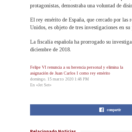
protagonistas, demostraba una voluntad de disi
El rey emérito de España, que cercado por las 
Unidos, es objeto de tres investigaciones en su 
La fiscalía española ha prorrogado su investiga
diciembre de 2018.
Felipe VI renuncia a su herencia personal y elimina la
asignación de Juan Carlos I como rey emérito
domingo, 15 marzo 2020 1:48 PM
En «Jet Set»
compartir
Relacionado
Noticias