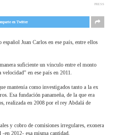
PRESS
mparte en Twitter
o español Juan Carlos en ese país, entre ellos
 manera suficiente un vínculo entre el monto
a velocidad” en ese país en 2011.
que mantenía como investigados tanto a la ex
ros. Esa fundación panameña, de la que era
os, realizada en 2008 por el rey Abdalá de
tales y cobro de comisiones irregulares, exonera
ad -en 2012- esa misma cantidad.