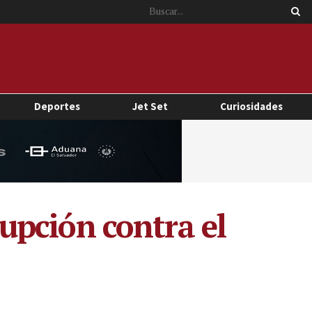
Deportes
Jet Set
Curiosidades
rupción contra el