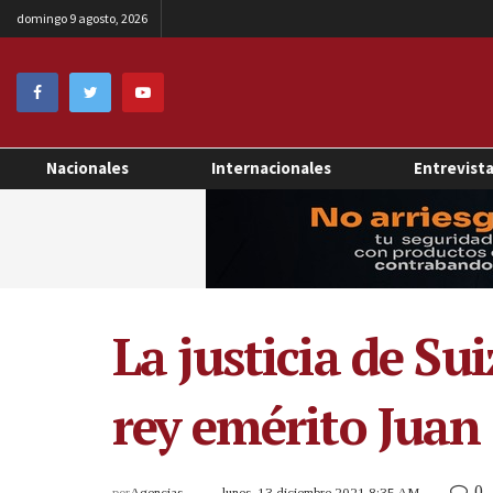
domingo 9 agosto, 2026
Nacionales
Internacionales
Entrevist
La justicia de Su
rey emérito Juan
0
por
Agencias
lunes, 13 diciembre 2021 8:35 AM