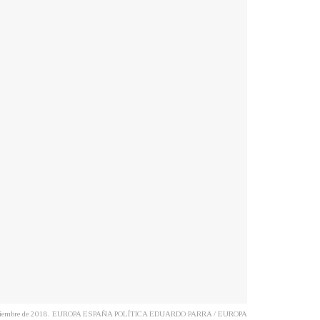
) a 6 de diciembre de 2018. EUROPA ESPAÑA POLÍTICA EDUARDO PARRA / EUROPA