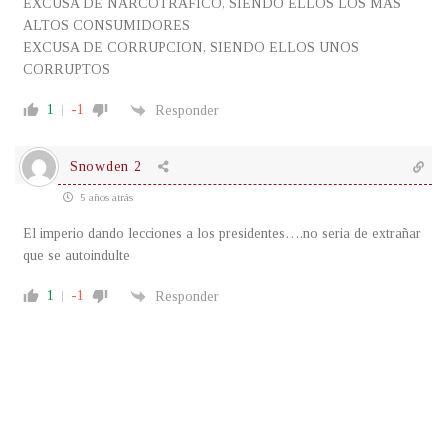
EXCUSA DE NARCOTRAFICO, SIENDO ELLOS LOS MAS
ALTOS CONSUMIDORES
EXCUSA DE CORRUPCION, SIENDO ELLOS UNOS
CORRUPTOS
1
-1
Responder
Snowden 2
5 años atrás
El imperio dando lecciones a los presidentes….no seria de extrañar
que se autoindulte
1
-1
Responder