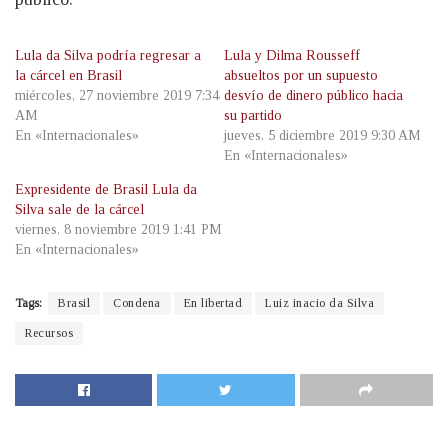
Lula da Silva podría regresar a
Lula y Dilma Rousseff
la cárcel en Brasil
absueltos por un supuesto
miércoles, 27 noviembre 2019 7:34
desvío de dinero público hacia
AM
su partido
En «Internacionales»
jueves, 5 diciembre 2019 9:30 AM
En «Internacionales»
Expresidente de Brasil Lula da
Silva sale de la cárcel
viernes, 8 noviembre 2019 1:41 PM
En «Internacionales»
Tags:
Brasil
Condena
En libertad
Luiz inacio da Silva
Recursos