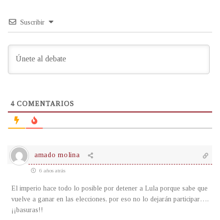
Suscribir
4
COMENTARIOS
amado molina
6 años atrás
El imperio hace todo lo posible por detener a Lula porque sabe que
vuelve a ganar en las elecciones, por eso no lo dejarán participar….
¡¡basuras!!