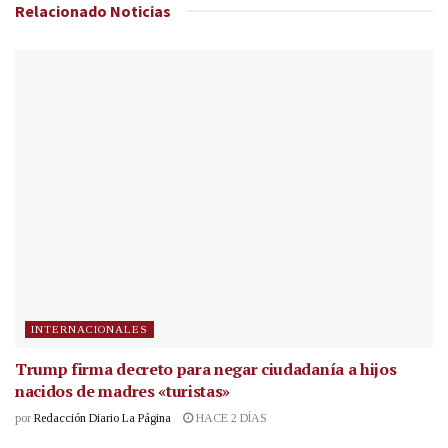
Relacionado
Noticias
INTERNACIONALES
Trump firma decreto para negar ciudadanía a hijos
nacidos de madres «turistas»
por
Redacción Diario La Página
HACE 2 DÍAS