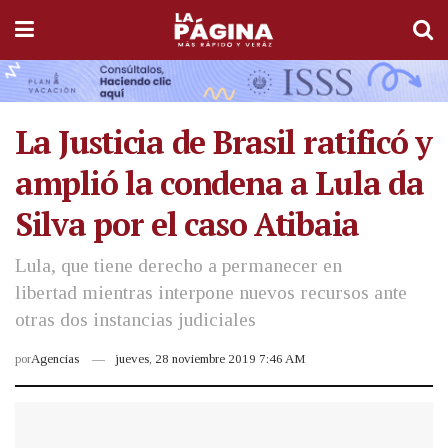
La Justicia de Brasil ratificó y
amplió la condena a Lula da
Silva por el caso Atibaia
Lula, que tiene derecho a permanecer en
libertad mientras interpone nuevos recursos ante
otras dos instancias judiciales
por
Agencias
jueves, 28 noviembre 2019 7:46 AM