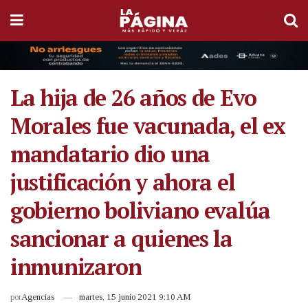
La hija de 26 años de Evo
Morales fue vacunada, el ex
mandatario dio una
justificación y ahora el
gobierno boliviano evalúa
sancionar a quienes la
inmunizaron
por
Agencias
martes, 15 junio 2021 9:10 AM