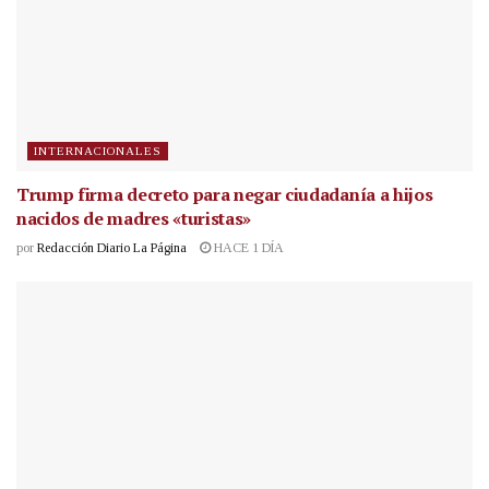
INTERNACIONALES
Trump firma decreto para negar ciudadanía a hijos
nacidos de madres «turistas»
por
Redacción Diario La Página
HACE 1 DÍA