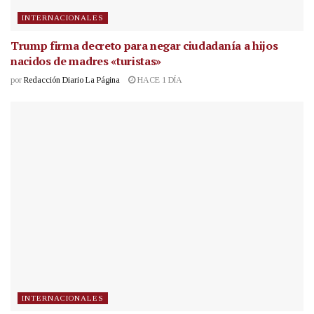
INTERNACIONALES
Trump firma decreto para negar ciudadanía a hijos
nacidos de madres «turistas»
por
Redacción Diario La Página
HACE 1 DÍA
INTERNACIONALES