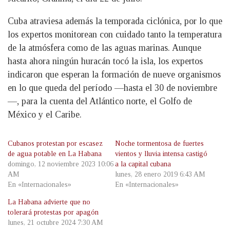
Cuba atraviesa además la temporada ciclónica, por lo que
los expertos monitorean con cuidado tanto la temperatura
de la atmósfera como de las aguas marinas. Aunque
hasta ahora ningún huracán tocó la isla, los expertos
indicaron que esperan la formación de nueve organismos
en lo que queda del período —hasta el 30 de noviembre
—, para la cuenta del Atlántico norte, el Golfo de
México y el Caribe.
Cubanos protestan por escasez
Noche tormentosa de fuertes
de agua potable en La Habana
vientos y lluvia intensa castigó
domingo, 12 noviembre 2023 10:06
a la capital cubana
AM
lunes, 28 enero 2019 6:43 AM
En «Internacionales»
En «Internacionales»
La Habana advierte que no
tolerará protestas por apagón
lunes, 21 octubre 2024 7:30 AM