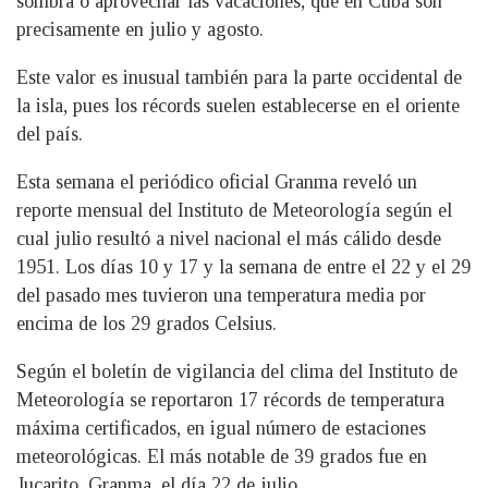
sombra o aprovechar las vacaciones, que en Cuba son
precisamente en julio y agosto.
Este valor es inusual también para la parte occidental de
la isla, pues los récords suelen establecerse en el oriente
del país.
Esta semana el periódico oficial Granma reveló un
reporte mensual del Instituto de Meteorología según el
cual julio resultó a nivel nacional el más cálido desde
1951. Los días 10 y 17 y la semana de entre el 22 y el 29
del pasado mes tuvieron una temperatura media por
encima de los 29 grados Celsius.
Según el boletín de vigilancia del clima del Instituto de
Meteorología se reportaron 17 récords de temperatura
máxima certificados, en igual número de estaciones
meteorológicas. El más notable de 39 grados fue en
Jucarito, Granma, el día 22 de julio.