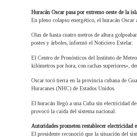
Huracán Oscar pasa por extremo oeste de la isl
En pleno colapso energético, el huracán Oscar a
Olas de hasta cuatro metros de altura golpeaba
postes y árboles, informó el Noticiero Estelar.
El Centro de Pronósticos del Instituto de Met
kilómetros por hora, con rachas superiores», de
Oscar tocó tierra en la provincia cubana de G
Huracanes (NHC) de Estados Unidos.
El huracán llegó a una Cuba sin electricidad des
provocó la caída del sistema nacional.
Autoridades prometen restablecer electricidad e
El presidente reconoció que la situación del si