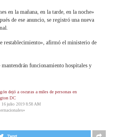
es en la mañana, en la tarde, en la noche»
spués de ese anuncio, se registró una nueva
nal.
 restablecimiento», afirmó el ministerio de
 se mantendrán funcionamiento hospitales y
gón dejó a oscuras a miles de personas en
ngton DC
, 16 julio 2019 8:58 AM
ternacionales»
Tweet