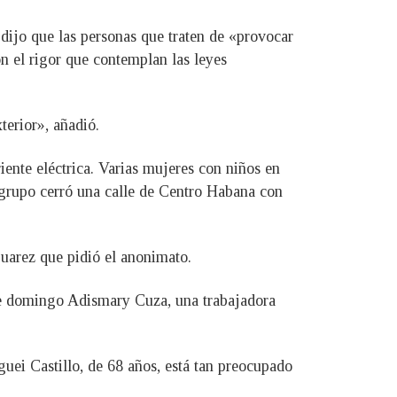
 dijo que las personas que traten de «provocar
n el rigor que contemplan las leyes
terior», añadió.
riente eléctrica. Varias mujeres con niños en
 grupo cerró una calle de Centro Habana con
Suarez que pidió el anonimato.
ste domingo Adismary Cuza, una trabajadora
guei Castillo, de 68 años, está tan preocupado