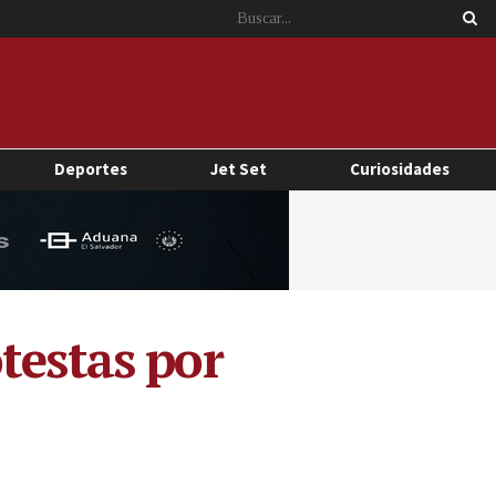
Deportes
Jet Set
Curiosidades
testas por