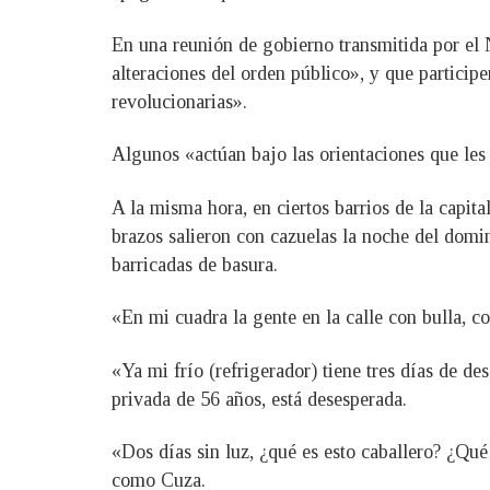
En una reunión de gobierno transmitida por el N
alteraciones del orden público», y que partici
revolucionarias».
Algunos «actúan bajo las orientaciones que les 
A la misma hora, en ciertos barrios de la capita
brazos salieron con cazuelas la noche del domi
barricadas de basura.
«En mi cuadra la gente en la calle con bulla, 
«Ya mi frío (refrigerador) tiene tres días de 
privada de 56 años, está desesperada.
«Dos días sin luz, ¿qué es esto caballero? ¿Qué
como Cuza.