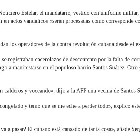
oticiero Estelar, el mandatario, vestido con uniforme militar,
pen en actos vandálicos «serán procesadas como corresponde co
dan los operadores de la contra revolución cubana desde el ex
l se registraban cacerolazos de descontento por la falta de cor
ngo a manifestarse en el populoso barrio Santos Suárez. Otro
con calderos y voceando», dijo a la AFP una vecina de Santos 
descongelado y temo que se me eche a perder todo», explicó e
 va a pasar? El cubano está cansado de tanta cosa», añade Ser