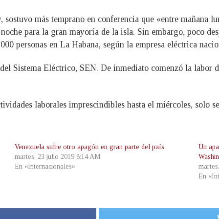
vy, sostuvo más temprano en conferencia que «entre mañana lun
la noche para la gran mayoría de la isla. Sin embargo, poco de
00.000 personas en La Habana, según la empresa eléctrica nacio
el Sistema Eléctrico, SEN. De inmediato comenzó la labor de
ctividades laborales imprescindibles hasta el miércoles, solo
Venezuela sufre otro apagón en gran parte del país
Un apa
martes, 23 julio 2019 8:14 AM
Washi
En «Internacionales»
martes
En «In