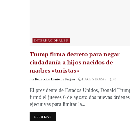
INTERNACIONALES
Trump firma decreto para negar
ciudadanía a hijos nacidos de
madres «turistas»
por
Redacción Diario La Página
HACE 5 HORAS
0
El presidente de Estados Unidos, Donald Trum
firmó el jueves 6 de agosto dos nuevas órdenes
ejecutivas para limitar la...
LEER MÁS