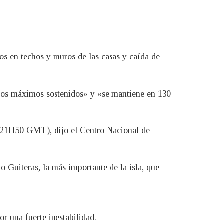
os en techos y muros de las casas y caída de
ntos máximos sostenidos» y «se mantiene en 130
 (21H50 GMT), dijo el Centro Nacional de
o Guiteras, la más importante de la isla, que
r una fuerte inestabilidad.