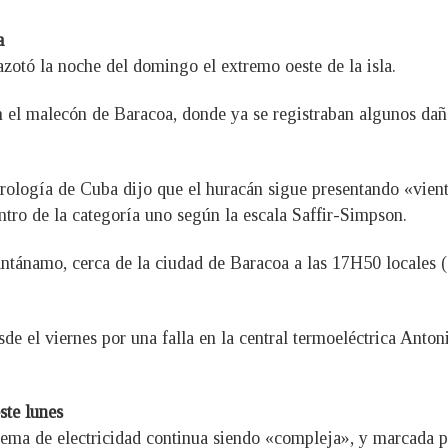
a
zotó la noche del domingo el extremo oeste de la isla.
n el malecón de Baracoa, donde ya se registraban algunos dañ
eorología de Cuba dijo que el huracán sigue presentando «vie
ntro de la categoría uno según la escala Saffir-Simpson.
uantánamo, cerca de la ciudad de Baracoa a las 17H50 locales
de el viernes por una falla en la central termoeléctrica Antoni
ste lunes
stema de electricidad continua siendo «compleja», y marcada po