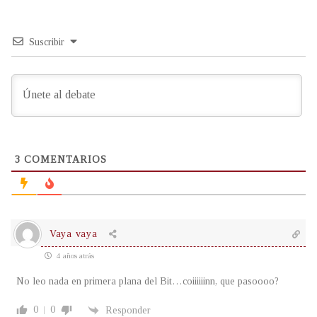
Suscribir
3
COMENTARIOS
Vaya vaya
4 años atrás
No leo nada en primera plana del Bit…coiiiiiinn, que pasoooo?
0
0
Responder