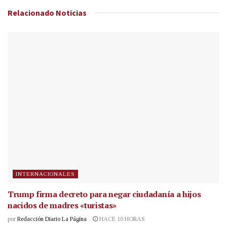
Relacionado
Noticias
INTERNACIONALES
Trump firma decreto para negar ciudadanía a hijos
nacidos de madres «turistas»
por
Redacción Diario La Página
HACE 10 HORAS