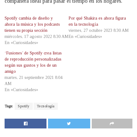
compañera ideal para pasar el tiempo en los hogares.
Spotify cambia de diseño y
Por qué Shakira es ahora figura
ahora la música y los podcasts
en la tecnología
tienen su propia sección
viernes, 27 octubre 2023 8:30 AM
miércoles, 17 agosto 2022 8:30 AM
En «Curiosidades»
En «Curiosidades»
‘Fusiones’ de Spotify crea listas
de reproducción personalizadas
según sus gustos y los de un
amigo
martes, 21 septiembre 2021 8:04
AM
En «Curiosidades»
Tags:
Spotify
Tecnología