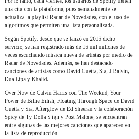
Por lo tanto, cada viernes, los usuarios de Spotify tienen
una cita con la plataforma, pues semanalmente se
actualiza la playlist Radar de Novedades, con el uso de
algoritmos que permiten una lista personalizada.
Según Spotify, desde que se lanzó en 2016 dicho
servicio, se han registrado más de 16 mil millones de
veces escuchando música nueva de artistas por medio de
Radar de Novedades. Además, se han destacado
canciones de artistas como David Guetta, Sia, J Balvin,
Dua Lipa y Khalid.
Over Now de Calvin Harris con The Weeknd, Your
Power de Billie Eilish, Floating Through Space de David
Guetta y Sia, Afterglow de Ed Sheeran y la colaboración
Spicy de Ty Dolla $ ign y Post Malone, se encuentran
entre algunas de las mejores canciones que aparecen en
la lista de reproducción.