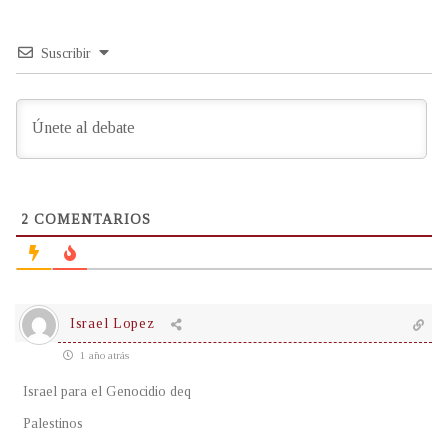
Suscribir
2
COMENTARIOS
Israel Lopez
1 año atrás
Israel para el Genocidio deq
Palestinos