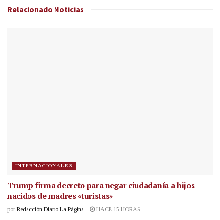
Relacionado
Noticias
INTERNACIONALES
Trump firma decreto para negar ciudadanía a hijos
nacidos de madres «turistas»
por
Redacción Diario La Página
HACE 15 HORAS