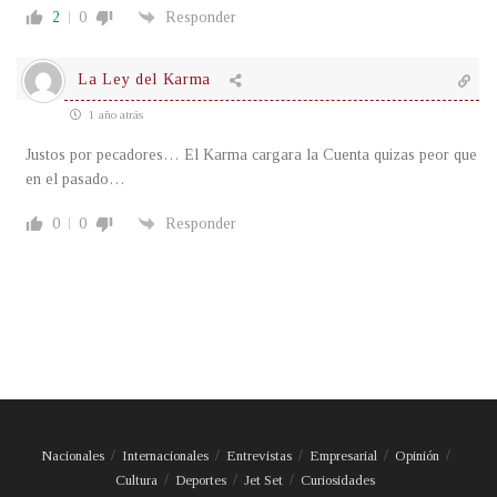
2
0
Responder
La Ley del Karma
1 año atrás
Justos por pecadores… El Karma cargara la Cuenta quizas peor que
en el pasado…
0
0
Responder
Nacionales
Internacionales
Entrevistas
Empresarial
Opinión
Cultura
Deportes
Jet Set
Curiosidades