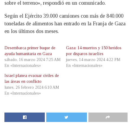
sobre el terreno», respondió en un comunicado.
Según el Ejército 39.000 camiones con más de 840.000
toneladas de alimentos han entrado en la Franja de Gaza
en los últimos dos meses.
Desembarca primer buque de
Gaza: 14 muertos y 150 heridos
ayuda humanitaria en Gaza
por disparos israelíes
sábado, 16 marzo 2024 7:25 AM
jueves, 14 marzo 2024 4:22 PM
En «Internacionales»
En «Internacionales»
Israel planea evacuar civiles de
las áreas en conflicto
lunes, 26 febrero 2024 6:10 AM
En «Internacionales»