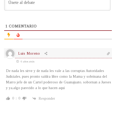
1
COMENTARIO
Luis Moreno
6 años atrás
De nada les sirve y de nada les vale a las corruptas Autoridades
Judiciales, pues pronto saldra libre como la Mama y sobrinana del
Marro jefe de un Cartel poderoso de Guanajuato, sobornan a Jueses
y ya,algo parecido a lo que hacen aqui
0
0
Responder