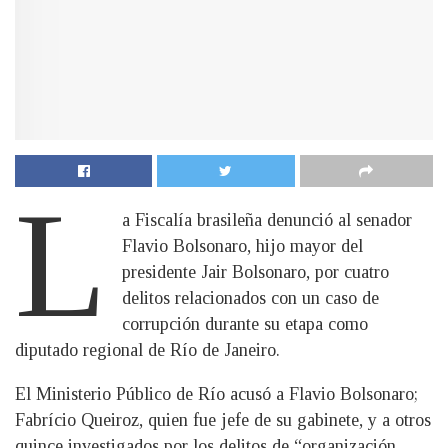
L
a Fiscalía brasileña denunció al senador
Flavio Bolsonaro, hijo mayor del
presidente Jair Bolsonaro, por cuatro
delitos relacionados con un caso de
corrupción durante su etapa como
diputado regional de Río de Janeiro.
El Ministerio Público de Río acusó a Flavio Bolsonaro;
Fabrício Queiroz, quien fue jefe de su gabinete, y a otros
quince investigados por los delitos de “organización