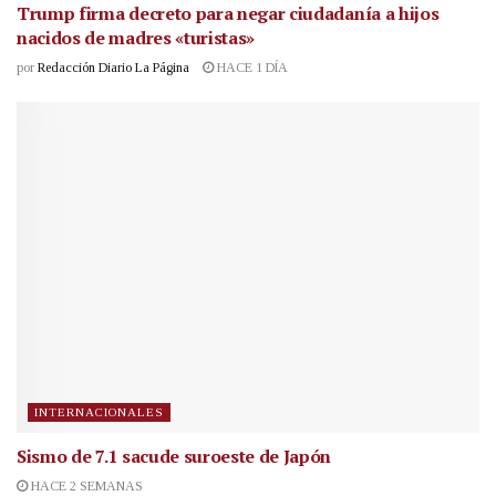
Trump firma decreto para negar ciudadanía a hijos
nacidos de madres «turistas»
por
Redacción Diario La Página
HACE 1 DÍA
INTERNACIONALES
Sismo de 7.1 sacude suroeste de Japón
HACE 2 SEMANAS