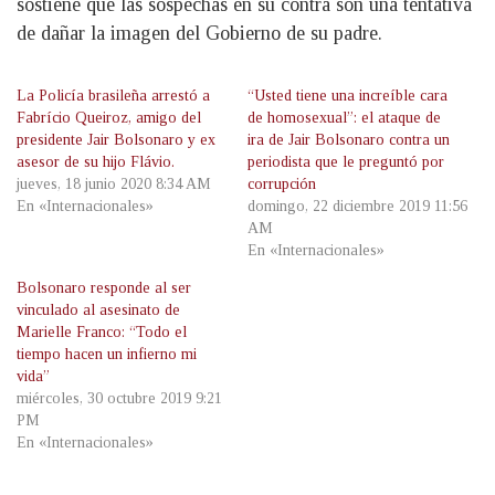
sostiene que las sospechas en su contra son una tentativa
de dañar la imagen del Gobierno de su padre.
La Policía brasileña arrestó a
“Usted tiene una increíble cara
Fabrício Queiroz, amigo del
de homosexual”: el ataque de
presidente Jair Bolsonaro y ex
ira de Jair Bolsonaro contra un
asesor de su hijo Flávio.
periodista que le preguntó por
jueves, 18 junio 2020 8:34 AM
corrupción
En «Internacionales»
domingo, 22 diciembre 2019 11:56
AM
En «Internacionales»
Bolsonaro responde al ser
vinculado al asesinato de
Marielle Franco: “Todo el
tiempo hacen un infierno mi
vida”
miércoles, 30 octubre 2019 9:21
PM
En «Internacionales»