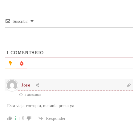
Suscribir
1
COMENTARIO
Jose
2 años atrás
Esta vieja corrupta, metanla presa ya
2
0
Responder