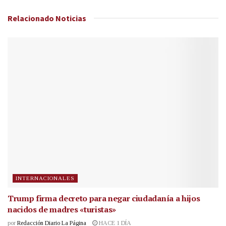
Relacionado
Noticias
INTERNACIONALES
Trump firma decreto para negar ciudadanía a hijos
nacidos de madres «turistas»
por
Redacción Diario La Página
HACE 1 DÍA