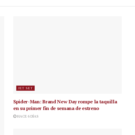
JET SET
Spider-Man: Brand New Day rompe la taquilla
en su primer fin de semana de estreno
HACE 6 DÍAS