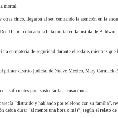
a mortal.
 otras cinco, llegaron al set, centrando la atención en la en
eed había colocado la bala mortal en la pistola de Baldwin, e
ricta en materia de seguridad durante el rodaje, mientras qu
del primer distrito judicial de Nuevo México, Mary Carmack-Al
s suficientes para sustentar las acusaciones.
recía “distraído y hablando por teléfono con su familia”, r
ón debía durar “al menos una hora o más”, según el relato de 