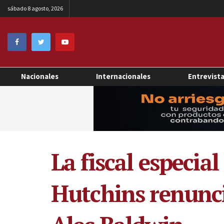
sábado 8 agosto, 2026
Nacionales
Internacionales
Entrevist
La fiscal especia
Hutchins renunció