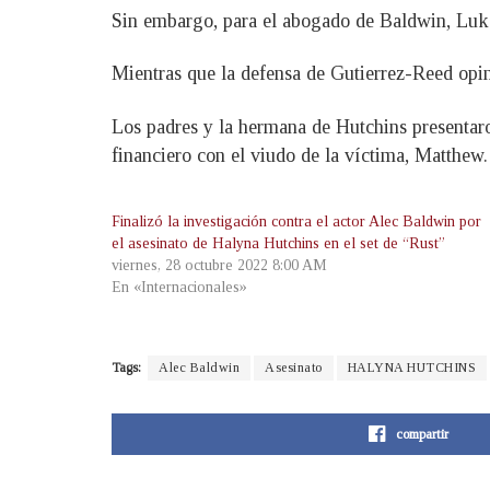
Sin embargo, para el abogado de Baldwin, Luke N
Mientras que la defensa de Gutierrez-Reed opin
Los padres y la hermana de Hutchins presentar
financiero con el viudo de la víctima, Matthew.
Finalizó la investigación contra el actor Alec Baldwin por
el asesinato de Halyna Hutchins en el set de “Rust”
viernes, 28 octubre 2022 8:00 AM
En «Internacionales»
Tags:
Alec Baldwin
Asesinato
HALYNA HUTCHINS
compartir