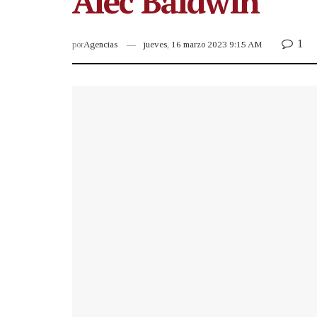
Alec Baldwin
1
por
Agencias
jueves, 16 marzo 2023 9:15 AM