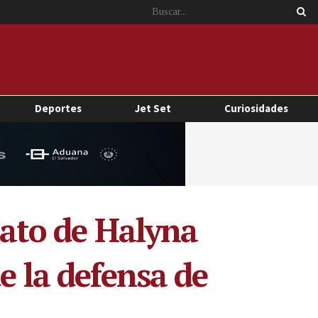
Deportes
Jet Set
Curiosidades
inato de Halyna
e la defensa de