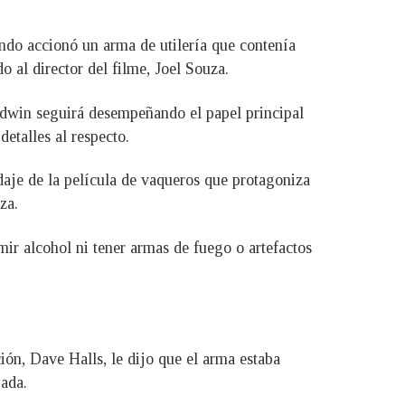
ndo accionó un arma de utilería que contenía
o al director del filme, Joel Souza.
ldwin seguirá desempeñando el papel principal
detalles al respecto.
daje de la película de vaqueros que protagoniza
za.
r alcohol ni tener armas de fuego o artefactos
ción, Dave Halls, le dijo que el arma estaba
gada.