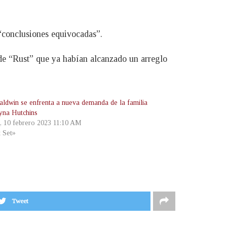
 “conclusiones equivocadas”.
de “Rust” que ya habían alcanzado un arreglo
aldwin se enfrenta a nueva demanda de la familia
yna Hutchins
s, 10 febrero 2023 11:10 AM
t Set»
Tweet