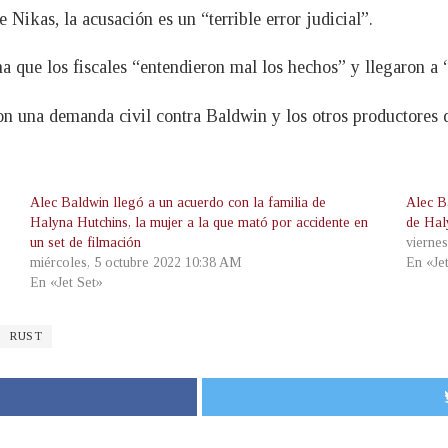
ikas, la acusación es un “terrible error judicial”.
a que los fiscales “entendieron mal los hechos” y llegaron a
on una demanda civil contra Baldwin y los otros productores 
Alec Baldwin llegó a un acuerdo con la familia de
Alec B
Halyna Hutchins, la mujer a la que mató por accidente en
de Hal
un set de filmación
vierne
miércoles, 5 octubre 2022 10:38 AM
En «Je
En «Jet Set»
RUST