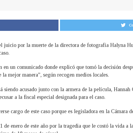
Co
el juicio por la muerte de la directora de fotografía Halyna H
caso.
 en un comunicado donde explicó que tomó la decisión despu
de la mejor manera”, según recogen medios locales.
á siendo acusado junto con la armera de la película, Hannah 
ecusar a la fiscal especial designada para el caso.
cerse cargo de este caso porque es legisladora en la Cámara 
de enero de este año por la tragedia que le costó la vida a la