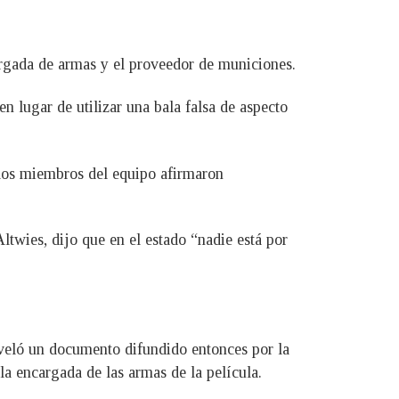
cargada de armas y el proveedor de municiones.
n lugar de utilizar una bala falsa de aspecto
e los miembros del equipo afirmaron
twies, dijo que en el estado “nadie está por
eveló un documento difundido entonces por la
la encargada de las armas de la película.