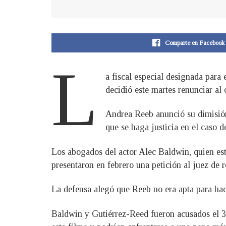
Comparte en Facebook
L
a fiscal especial designada para 
decidió este martes renunciar al 
Andrea Reeb anunció su dimisión
que se haga justicia en el caso 
Los abogados del actor Alec Baldwin, quien est
presentaron en febrero una petición al juez de r
La defensa alegó que Reeb no era apta para ha
Baldwin y Gutiérrez-Reed fueron acusados el 31 