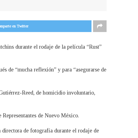
mparte en Twitter
utchins durante el rodaje de la película “Rust”
és de “mucha reflexión” y para “asegurarse de
Gutiérrez-Reed, de homicidio involuntario,
de Representantes de Nuevo México.
 directora de fotografía durante el rodaje de